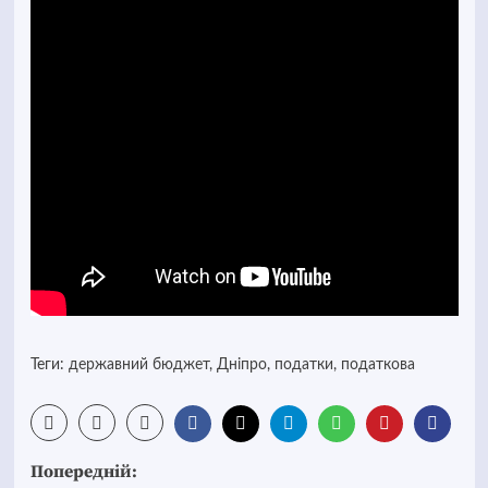
Теги:
державний бюджет
,
Дніпро
,
податки
,
податкова
Post
Попередній: