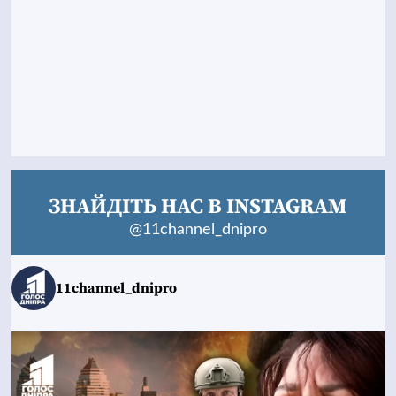
ЗНАЙДІТЬ НАС В INSTAGRAM
@11channel_dnipro
11channel_dnipro