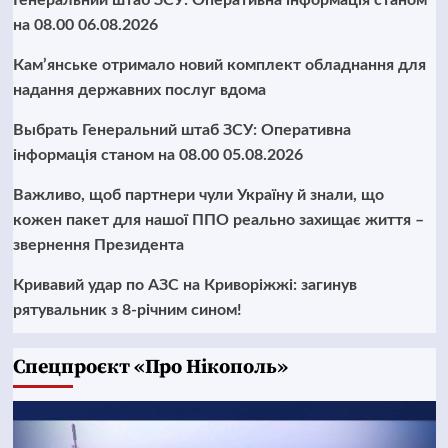
на 08.00 06.08.2026
Кам’янське отримало новий комплект обладнання для
надання державних послуг вдома
Выбрать Генеральний штаб ЗСУ: Оперативна
інформація станом на 08.00 05.08.2026
Важливо, щоб партнери чули Україну й знали, що
кожен пакет для нашої ППО реально захищає життя –
звернення Президента
Кривавий удар по АЗС на Криворіжжі: загинув
рятувальник з 8-річним сином!
Cпецпроєкт «Про Нікополь»