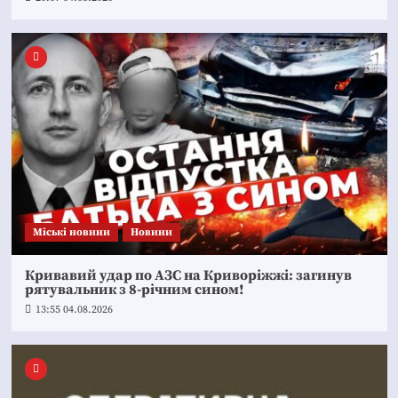
Mіські новини
Новини
Кривавий удар по АЗС на Криворіжжі: загинув
рятувальник з 8-річним сином!
13:55 04.08.2026