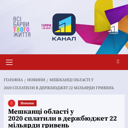
Перейти
до
вмісту
Основне
меню
ГОЛОВНА
НОВИНИ
МЕШКАНЦІ ОБЛАСТІ У
2020 СПЛАТИЛИ В ДЕРЖБЮДЖЕТ 22 МІЛЬЯРДИ ГРИВЕНЬ
Новини
Мешканці області у
2020 сплатили в держбюджет 22
мільярди гривень