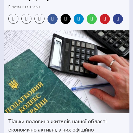
18:54 21.01.2021
Тільки половина жителів нашої області
економічно активні, з них офіційно