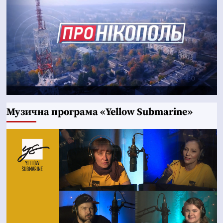
Музична програма «Yellow Submarine»