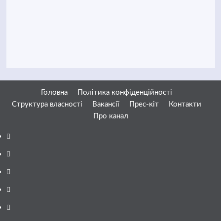
Головна
Політика конфіденційності
Структура власності
Вакансії
Прес-кіт
Контакти
Про канал
Facebook
YouTube
Telegram
Instagram
Twitter