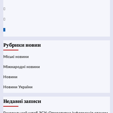
Instagram
Twitter
Google
News
Рубрики новин
Mіські новини
Міжнародні новини
Новини
Новини України
Недавні записи
Генеральний штаб ЗСУ: Оперативна інформація станом