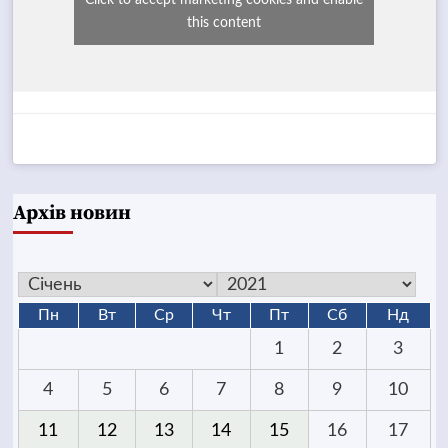
this content
Архів новин
Пн
Вт
Ср
Чт
Пт
Сб
Нд
1
2
3
4
5
6
7
8
9
10
11
12
13
14
15
16
17