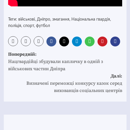
Теги:
військові
,
Дніпро
,
змагання
,
Національна гвардія
,
поліція
,
спорт
,
футбол
Post
Попередній:
navigation
Нацгвардійці збудували капличку в одній з
військових частин Дніпра
Далі:
Визначені переможці конкурсу казок серед
вихованців соціальних центрів