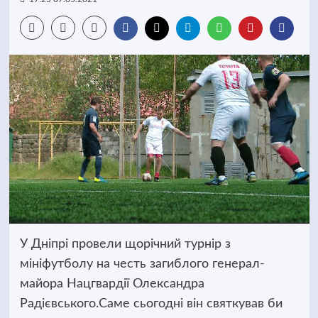
У Дніпрі провели щорічний турнір з
мініфутболу на честь загиблого генерал-
майора Нацгвардії Олександра
Радієвського.
Саме сьогодні він святкував би