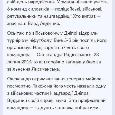
свій день народження. У змаганні взяли участь
6 команд силовиків — поліцейські, військові,
рятувальники та нацгвардійці. Хто виграв —
знає наш Влад Авдієнко.
Ось так, по військовому, у Дніпрі відкрили
турнір з мініфутболу. Вже 5-й рік поспіль його
організовує Нацгвардія на честь свого
командира — Олександра Радієвського. 23
липня 2014-го він героїчно загинув у бою за
звільнення Лисичанська.
Олександр отримав звання генерал-майора
посмертно. Також на його честь назвали одну
з військових частин Нацгвардії Дніпра.
Відданий своїй справі, мужній та професійний
командир — згадують чоловіка побратими.