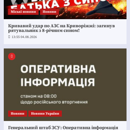
Mіські новини
Новини
Кривавий удар по АЗС на Криворіжжі: загинув
рятувальник з 8-річним сином!
13:55 04.08.2026
Новини
Новини України
Генеральний штаб ЗСУ: Оперативна інформація