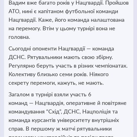
Вадим вже багато років у Нацгвардії. Пройшов
АТО, нині є капітаном футбольної команди
Нацгвардії. Каже, його команда налаштована
на перемогу. Втім у цьому турнірі вона не
головна.
Сьогодні опоненти Нацгвардії — команда
ДСНС. Рятувальники мають свою збірну.
Регулярно беруть участь в різних чемпіонатах.
Колективу близько семи років. Ніякого
секрету перемоги, кажуть, не мають.
Загалом в турнірі взяли участь 6
команд — Нацгвардія, оперативне й повітряне
командування “Схід”, ДСНС, Нацполіція та
команда курсантів університету внутрішніх
справ. В першому ж матчі рятувальники