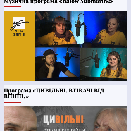
Музична програма «Yellow Submarine»
Програма «ЦИВІЛЬНІ. ВТІКАЧІ ВІД
ВІЙНИ.»