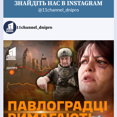
ЗНАЙДІТЬ НАС В INSTAGRAM
@11channel_dnipro
11channel_dnipro