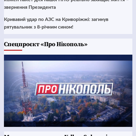
звернення Президента
Кривавий удар по АЗС на Криворіжжі: загинув
рятувальник з 8-річним сином!
Cпецпроєкт «Про Нікополь»