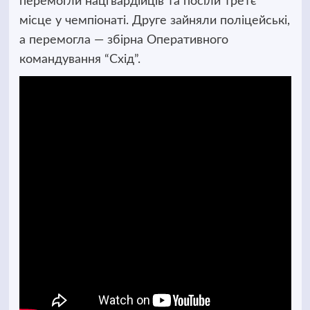
перемогли нацгвардійців та посіли третє
місце у чемпіонаті. Друге зайняли поліцейські,
а перемогла — збірна Оперативного
командування “Схід”.