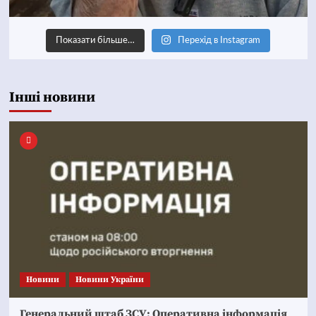
Показати більше…
Перехід в Instagram
Інші новини
Новини
Новини України
Генеральний штаб ЗСУ: Оперативна інформація