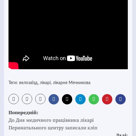
Теги:
велозаїзд
,
лікарі
,
лікарня Мечникова
Post
Попередній:
navigation
До Дня медичного працівника лікарі
Перинатального центру записали кліп
Далі: