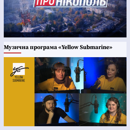
Музична програма «Yellow Submarine»