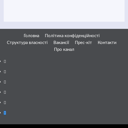
Головна
Політика конфіденційності
Структура власності
Вакансії
Прес-кіт
Контакти
Про канал
Facebook
YouTube
Telegram
Instagram
Twitter
Google
News