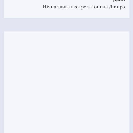
Нічна злива вкотре затопила Дніпро