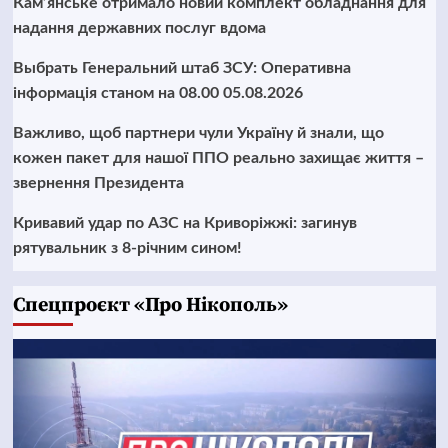
Кам’янське отримало новий комплект обладнання для
надання державних послуг вдома
Выбрать Генеральний штаб ЗСУ: Оперативна
інформація станом на 08.00 05.08.2026
Важливо, щоб партнери чули Україну й знали, що
кожен пакет для нашої ППО реально захищає життя –
звернення Президента
Кривавий удар по АЗС на Криворіжжі: загинув
рятувальник з 8-річним сином!
Cпецпроєкт «Про Нікополь»