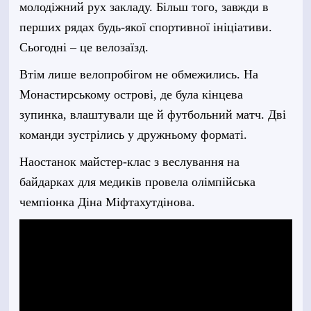
молодіжний рух закладу. Більш того, завжди в
перших рядах будь-якої спортивної ініціативи.
Сьогодні – це велозаїзд.
Втім лише велопробігом не обмежились. На
Монастирському острові, де була кінцева
зупинка, влаштували ще й футбольний матч. Дві
команди зустрілись у дружньому форматі.
Наостанок майстер-клас з веслування на
байдарках для медиків провела олімпійська
чемпіонка Діна Міфтахутдінова.