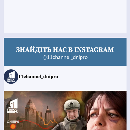
ЗНАЙДІТЬ НАС В INSTAGRAM
@11channel_dnipro
11channel_dnipro