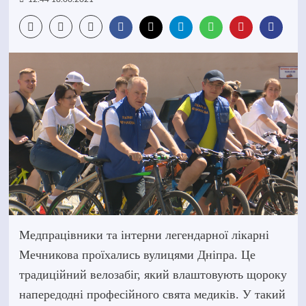
Медпрацівники та інтерни легендарної лікарні
Мечникова проїхались вулицями Дніпра. Це
традиційний велозабіг, який влаштовують щороку
напередодні професійного свята медиків. У такий