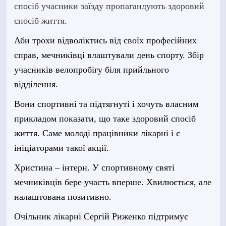
спосіб учасники заїзду пропагандують здоровий
спосіб життя.
Аби трохи відволіктись від своїх професійних
справ, мечниківці влаштували день спорту. Збір
учасників велопробігу біля прий
льного
відділення.
Вони спортивні та підтягнуті і хочуть власним
прикладом показати, що таке здоровий спосіб
життя. Саме молоді працівники лікарні і є
ініціаторами такої акції.
Христина – інтерн. У спортивному святі
мечниківців бере участь вперше. Хвилюється, але
налаштована позитивно.
Очільник лікарні Сергій Риженко підтримує