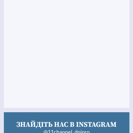
ЗНАЙДІТЬ НАС В INSTAGRAM
@11channel_dnipro