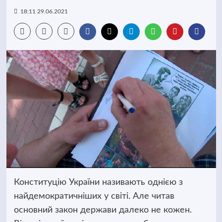
18:11 29.06.2021
Конституцію України називають однією з
найдемократичніших у світі. Але читав
основний закон держави далеко не кожен.