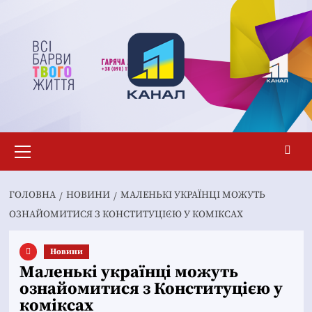
Перейти
до
вмісту
Основне
меню
ГОЛОВНА
НОВИНИ
МАЛЕНЬКІ УКРАЇНЦІ МОЖУТЬ
ОЗНАЙОМИТИСЯ З КОНСТИТУЦІЄЮ У КОМІКСАХ
Новини
Маленькі українці можуть
ознайомитися з Конституцією у
коміксах