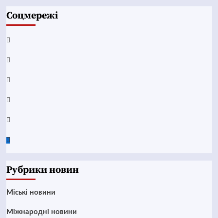
Соцмережі
Facebook
YouTube
Telegram
Instagram
Twitter
Google
News
Рубрики новин
Mіські новини
Міжнародні новини