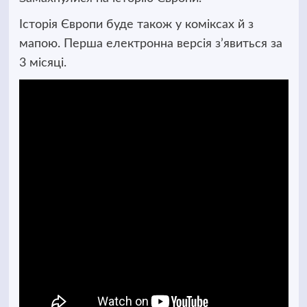
Історія Європи буде також у коміксах й з
мапою. Перша електронна версія з’явиться за
3 місяці.