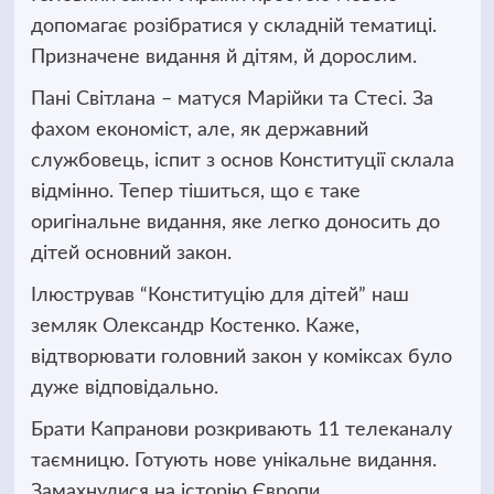
допомагає розібратися у складній тематиці.
Призначене видання й дітям, й дорослим.
Пані Світлана – матуся Марійки та Стесі. За
фахом економіст, але, як державний
службовець, іспит з основ Конституції склала
відмінно. Тепер тішиться, що є таке
оригінальне видання, яке легко доносить до
дітей основний закон.
Ілюстрував “Конституцію для дітей” наш
земляк Олександр Костенко. Каже,
відтворювати головний закон у коміксах було
дуже відповідально.
Брати Капранови розкривають 11 телеканалу
таємницю. Готують нове унікальне видання.
Замахнулися на історію Європи.