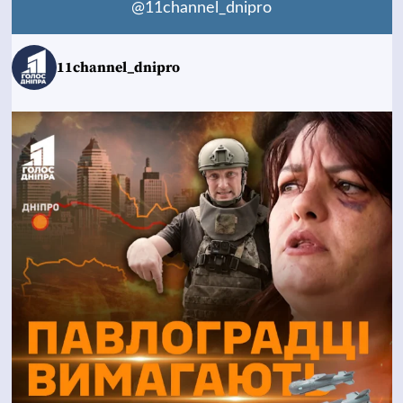
@11channel_dnipro
11channel_dnipro