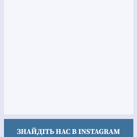
ЗНАЙДІТЬ НАС В INSTAGRAM