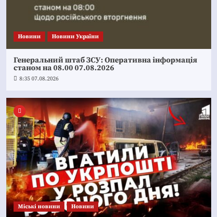
Новини
Новини України
Генеральний штаб ЗСУ: Оперативна інформація
станом на 08.00 07.08.2026
8:35 07.08.2026
Mіські новини
Новини