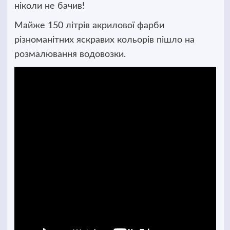
ніколи не бачив!
Майже 150 літрів акрилової фарби
різноманітних яскравих кольорів пішло на
розмалювання водовозки.