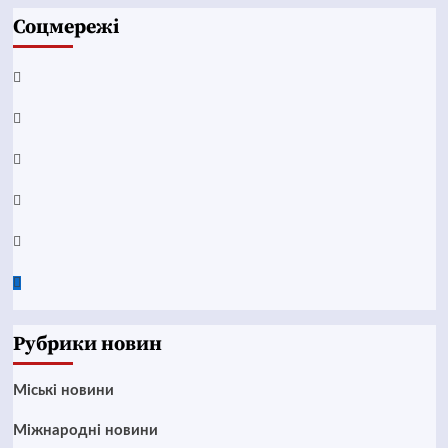
Соцмережі
Facebook
YouTube
Telegram
Instagram
Twitter
Google
News
Рубрики новин
Mіські новини
Міжнародні новини