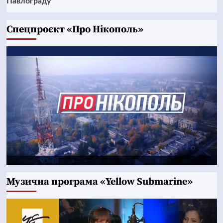
Павлограду
Cпецпроєкт «Про Нікополь»
Музична програма «Yellow Submarine»