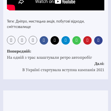
Теги:
Дніпро
,
мистецька акція
,
побутові відходи
,
сміттєзвалище
Post
Попередній:
navigation
На одній з трас влаштували ретро автопробіг
Далі:
В Україні стартувала вступна кампанія 2021