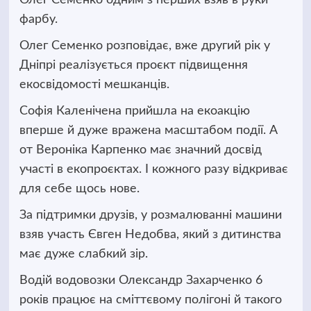
фарбу.
Олег Семенко розповідає, вже другий рік у
Дніпрі реалізується проєкт підвищення
екосвідомості мешканців.
Софія Каленічена прийшла на екоакцію
вперше й дуже вражена масштабом події. А
от Вероніка Карпенко має значний досвід
участі в екопроєктах. І кожного разу відкриває
для себе щось нове.
За підтримки друзів, у розмалюванні машини
взяв участь Євген Недобва, який з дитинства
має дуже слабкий зір.
Водій водовозки Олександр Захарченко 6
років працює на сміттєвому полігоні й такого