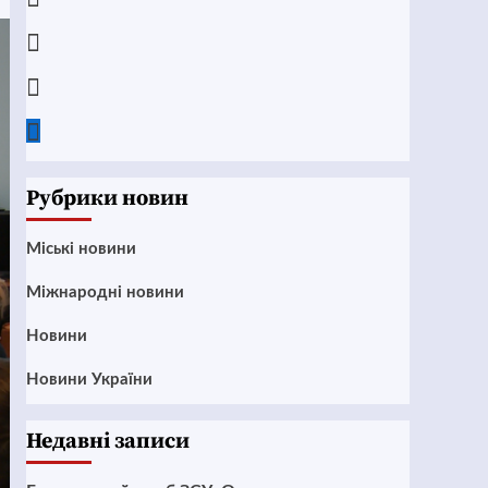
Instagram
Twitter
Google
News
Рубрики новин
Mіські новини
Міжнародні новини
Новини
Новини України
Недавні записи