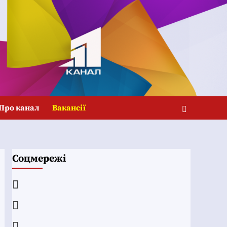
Про канал
Вакансії
Соцмережі
Facebook
YouTube
Telegram