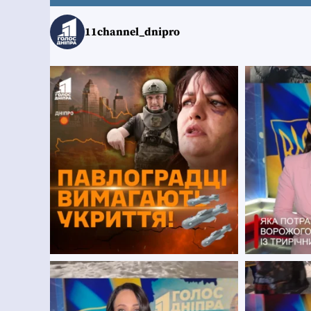
11channel_dnipro