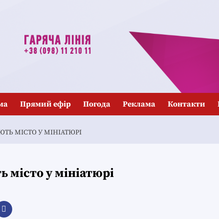
ма
Прямий ефір
Погода
Реклама
Контакти
ЮТЬ МІСТО У МІНІАТЮРІ
ь місто у мініатюрі