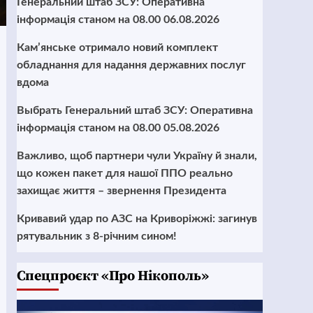
Генеральний штаб ЗСУ: Оперативна
інформація станом на 08.00 06.08.2026
Кам’янське отримало новий комплект
обладнання для надання державних послуг
вдома
Выбрать Генеральний штаб ЗСУ: Оперативна
інформація станом на 08.00 05.08.2026
Важливо, щоб партнери чули Україну й знали,
що кожен пакет для нашої ППО реально
захищає життя – звернення Президента
Кривавий удар по АЗС на Криворіжжі: загинув
рятувальник з 8-річним сином!
Cпецпроєкт «Про Нікополь»