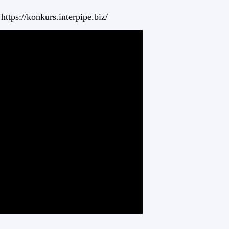
tps://konkurs.interpipe.biz/