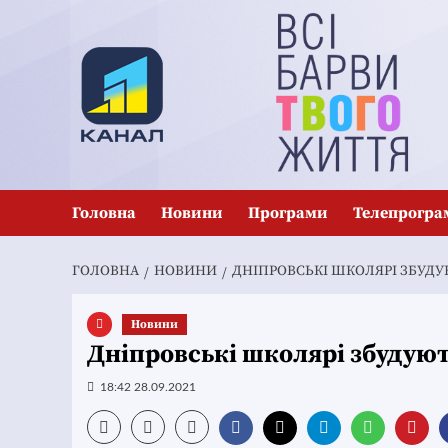
Перейти
до
вмісту
Головна
Новини
Програми
Телепрогра
ГОЛОВНА
НОВИНИ
ДНІПРОВСЬКІ ШКОЛЯРІ ЗБУДУ
Новини
Дніпровські школярі збудуют
18:42 28.09.2021