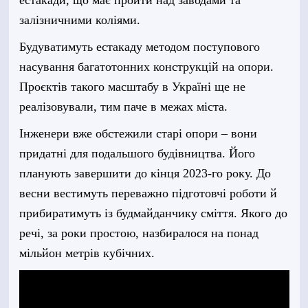
залізничними коліями.
Будуватимуть естакаду методом поступового
насування багатотонних конструкцій на опори.
Проєктів такого масштабу в Україні ще не
реалізовували, тим паче в межах міста.
Інженери вже обстежили старі опори – вони
придатні для подальшого будівництва. Його
планують завершити до кінця 2023-го року. До
весни вестимуть переважно підготовчі роботи й
прибиратимуть із будмайданчику сміття. Якого до
речі, за роки простою, назбиралося на понад
мільйон метрів кубічних.