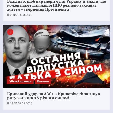
Важливо, щоб партнери чули Україну й знали, що
кожен пакет для нашої ППО реально захищає
життя – звернення Президента
20:07 04.08.2026
Mіські новини
Новини
Кривавий удар по АЗС на Криворіжжі: загинув
рятувальник з 8-річним сином!
13:55 04.08.2026