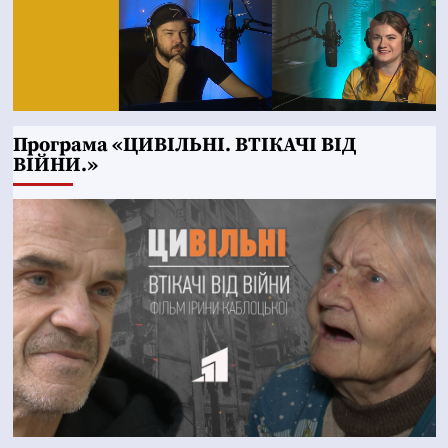
Програма «ЦИВІЛЬНІ. ВТІКАЧІ ВІД
ВІЙНИ.»