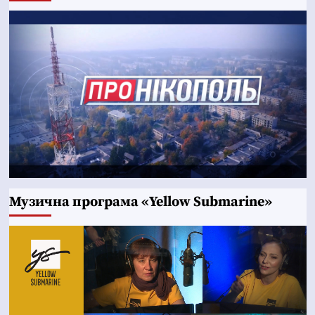
Музична програма «Yellow Submarine»