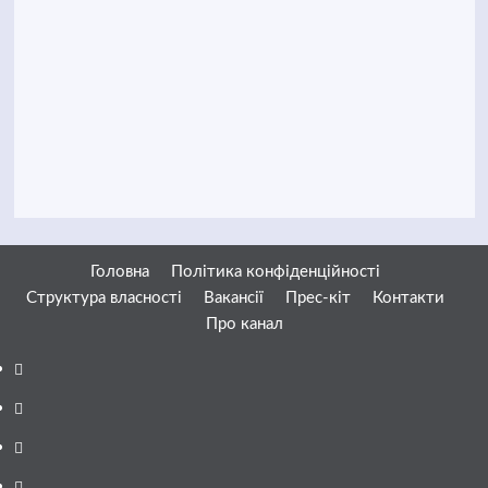
Головна
Політика конфіденційності
Структура власності
Вакансії
Прес-кіт
Контакти
Про канал
Facebook
YouTube
Telegram
Instagram