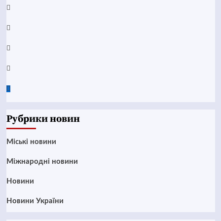
YouTube
Telegram
Instagram
Twitter
Google
News
Рубрики новин
Mіські новини
Міжнародні новини
Новини
Новини України