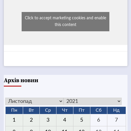
Click to accept marketing cookies and enable
this content
Архів новин
Пн
Вт
Ср
Чт
Пт
Сб
Нд
1
2
3
4
5
6
7