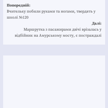
Post
Попередній:
navigation
Вчительку побили руками та ногами, твердять у
школі №120
Далі:
Маршрутка з пасажирами двічі врізалась у
відбійник на Амурському мосту, є постраждалі