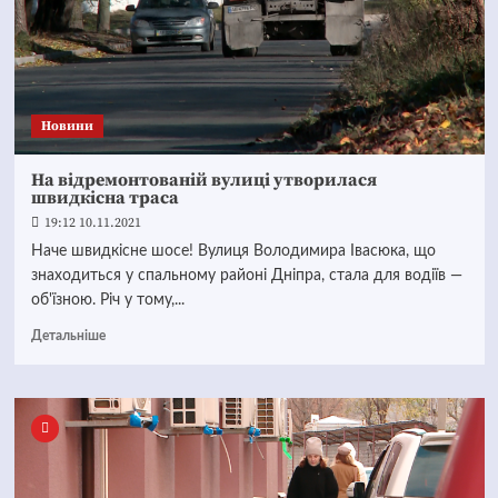
Новини
На відремонтованій вулиці утворилася
швидкісна траса
19:12 10.11.2021
Наче швидкісне шосе! Вулиця Володимира Івасюка, що
знаходиться у спальному районі Дніпра, стала для водіїв —
об'їзною. Річ у тому,...
Детальніше