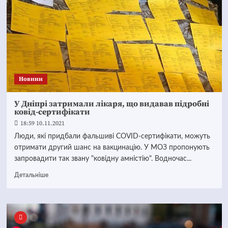
Новини
У Дніпрі затримали лікаря, що видавав підробні
ковід-сертифікати
18:59 10.11.2021
Люди, які придбали фальшиві COVID-сертифікати, можуть
отримати другий шанс на вакцинацію. У МОЗ пропонують
запровадити так звану "ковідну амністію". Водночас...
Детальніше