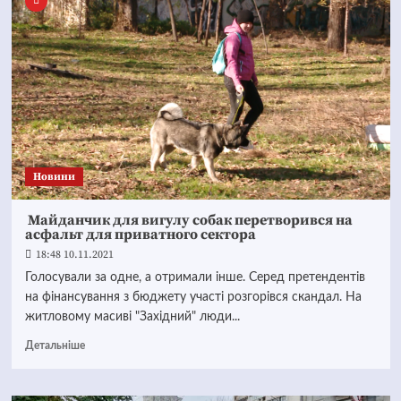
Новини
Майданчик для вигулу собак перетворився на
асфальт для приватного сектора
18:48 10.11.2021
Голосували за одне, а отримали інше. Серед претендентів
на фінансування з бюджету участі розгорівся скандал. На
житловому масиві "Західний" люди...
Детальніше