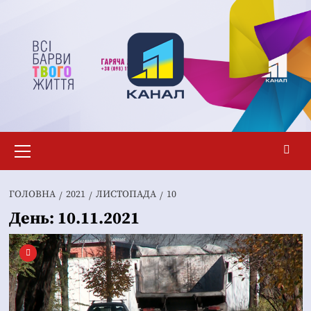
Перейти
до
вмісту
Основне
меню
ГОЛОВНА
2021
ЛИСТОПАДА
10
День:
10.11.2021