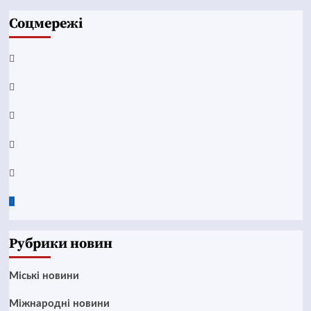
Соцмережі
Facebook
YouTube
Telegram
Instagram
Twitter
Google
News
Рубрики новин
Mіські новини
Міжнародні новини