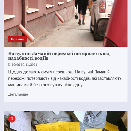
Новини
На вулиці Ламаній перехожі потерпають від
нахабності водіїв
19:06 10.11.2021
Щодня долають смугу перешкод! На вулиці Ламаній
перехожі потерпають від нахабності водіїв, які заставляють
машинами й без того вузьку пішохідну...
Детальніше