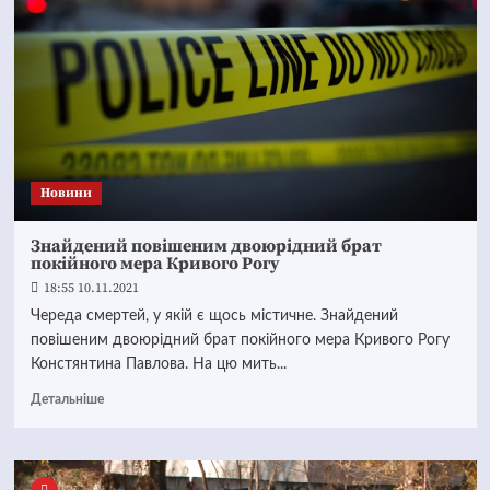
Новини
Знайдений повішеним двоюрідний брат
покійного мера Кривого Рогу
18:55 10.11.2021
Череда смертей, у якій є щось містичне. Знайдений
повішеним двоюрідний брат покійного мера Кривого Рогу
Констянтина Павлова. На цю мить...
Детальніше