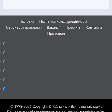
Головна
Політика конфіденційності
Структура власності
Вакансії
Прес-кіт
Контакти
Про канал
Facebook
YouTube
Telegram
Instagram
Twitter
Google
News
© 1998-2026 Copyright © «11 канал» Всі права захищені.