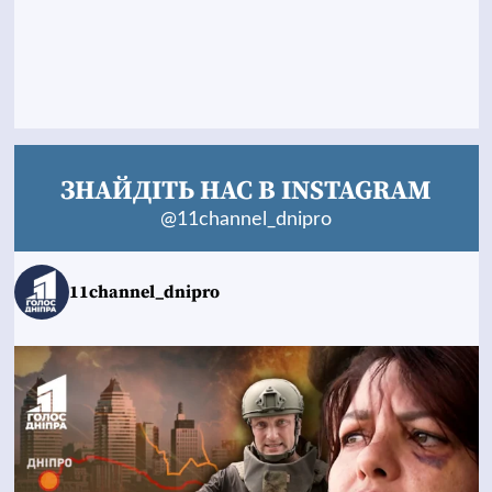
ЗНАЙДІТЬ НАС В INSTAGRAM
@11channel_dnipro
11channel_dnipro