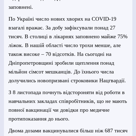
заповнені.
По Україні число нових хворих на COVID-19
взагалі вражає. За добу зафіксували понад 27
тисяч. В столиці в лікарнях заповнено майже 75%
ліжок. В нашій області число трохи менше, але
також високе – 70 відсотків. На сьогодні на
Дніпропетровщині зробили щеплення понад
мільйон сімсот мешканців. До їхнього числа
долучились новопризвані строковики Нацгвардії.
З 8 листопада почнуть відстороняти від роботи в
навчальних закладах співробітників, що не мають
повної вакцинації чи довідки про медичне
протипоказання до нього.
Двома дозами вакцинувалися більш ніж 687 тисяч