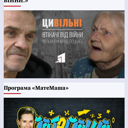
ВІЙНИ.»
Програма «МатеМаша»