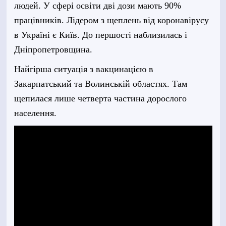
людей. У сфері освіти дві дози мають 90%
працівників. Лідером з щеплень від коронавірусу
в Україні є Київ. До першості наблизилась і
Дніпропетровщина.
Найгірша ситуація з вакцинацією в
Закарпатський та Волинській областях. Там
щепилася лише четверта частина дорослого
населення.