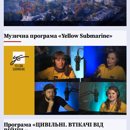
Музична програма «Yellow Submarine»
Програма «ЦИВІЛЬНІ. ВТІКАЧІ ВІД