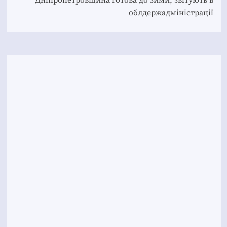
облдержадміністрації