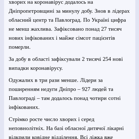
хворих на коронавірус додалось на
Дніпропетровщині за минулу добу. Знов в лідерах
обласний центр та Павлоград. По Україні цифра
не менш жахлива. Зафіксовано понад 27 тисяч
нових інфікованих і майже сімсот пацієнтів
померли.
За добу в області зафіксували 2 тисячі 254 нові
випадки коронавірусу.
Одужалих в три рази менше. Лідери за
поширенням недуги Дніпро – 927 людей та
Павлограді – там додалось понад чотири сотні
інфікованих.
Стрімко росте число хворих і серед
неповнолітніх. На базі обласної дитячої лікарні
відкрили ковідне відділення. Всі ліжка вже