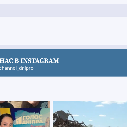
НАС В INSTAGRAM
hannel_dnipro