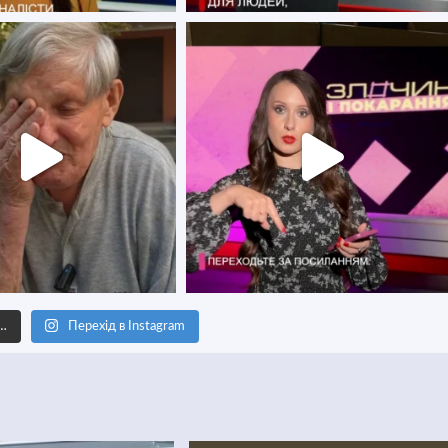
е…
Перехід в Instagram