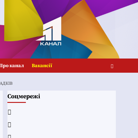
Про канал
Вакансії
АДКІВ
Соцмережі
Facebook
YouTube
Telegram