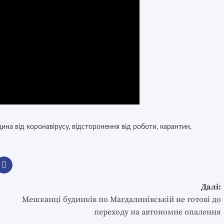
цина від коронавірусу
,
відсторонення від роботи
,
карантин
,
Далі:
Мешканці будинків по Магдалинівській не готові до
переходу на автономне опалення