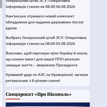
Генеральний штаб ЗСУ: Оперативна
інформація станом на 08.00 06.08.2026
Кам’янське отримало новий комплект
обладнання для надання державних послуг
вдома
Выбрать Генеральний штаб ЗСУ: Оперативна
інформація станом на 08.00 05.08.2026
Важливо, щоб партнери чули Україну й знали,
що кожен пакет для нашої ППО реально
захищає життя – звернення Президента
Кривавий удар по АЗС на Криворіжжі: загинув
рятувальник з 8-річним сином!
Cпецпроєкт «Про Нікополь»