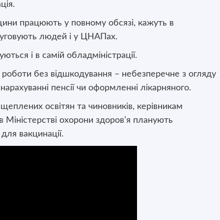
ція.
щини працюють у повному обсязі, кажуть в
луговують людей і у ЦНАПах.
ються і в самій обладміністрації.
 роботи без відшкодування – небезперечне з огляду
 нарахуванні пенсії чи оформленні лікарняного.
щеплених освітян та чиновників, керівникам
в Міністерстві охорони здоров’я планують
для вакцинації.