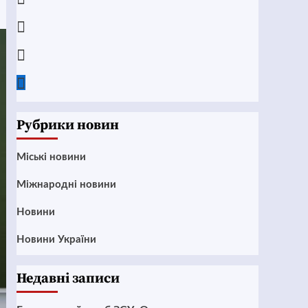
Instagram
Twitter
Google
News
Рубрики новин
Mіські новини
Міжнародні новини
Новини
Новини України
Недавні записи