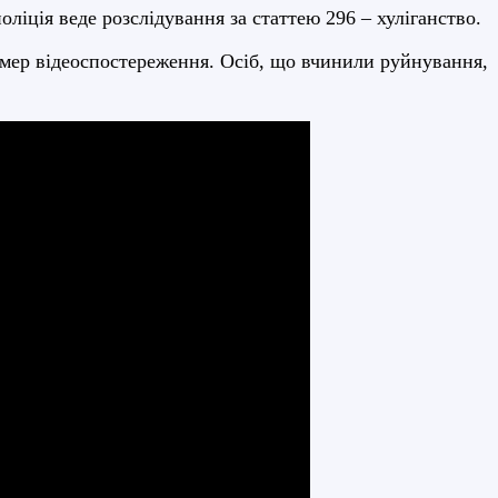
ліція веде розслідування за статтею 296 – хуліганство.
амер відеоспостереження. Осіб, що вчинили руйнування,