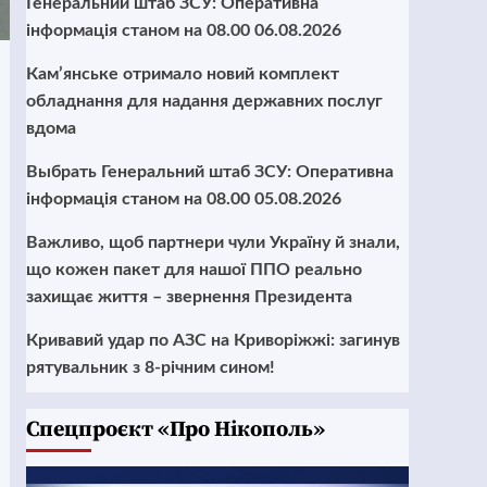
Генеральний штаб ЗСУ: Оперативна
інформація станом на 08.00 06.08.2026
Кам’янське отримало новий комплект
обладнання для надання державних послуг
вдома
Выбрать Генеральний штаб ЗСУ: Оперативна
інформація станом на 08.00 05.08.2026
Важливо, щоб партнери чули Україну й знали,
що кожен пакет для нашої ППО реально
захищає життя – звернення Президента
Кривавий удар по АЗС на Криворіжжі: загинув
рятувальник з 8-річним сином!
Cпецпроєкт «Про Нікополь»