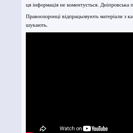
ця інформація не коментується. Дніпровська по
Правоохоронці відпрацьовують матеріали з к
шукають.