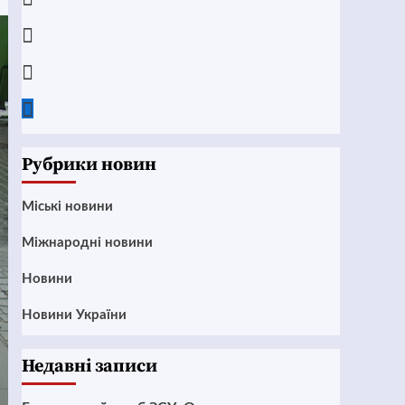
Instagram
Twitter
Google
News
Рубрики новин
Mіські новини
Міжнародні новини
Новини
Новини України
Недавні записи