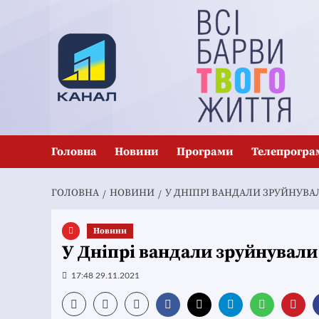
Перейти
до
вмісту
Головна
Новини
Програми
Телепрогра
ГОЛОВНА
НОВИНИ
У ДНІПРІ ВАНДАЛИ ЗРУЙНУВ
Новини
У Дніпрі вандали зруйнували
17:48 29.11.2021