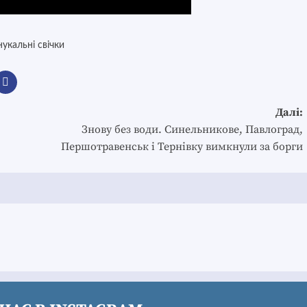
нукальні свічки
Далі:
Знову без води. Синельникове, Павлоград,
Першотравенськ і Тернівку вимкнули за борги