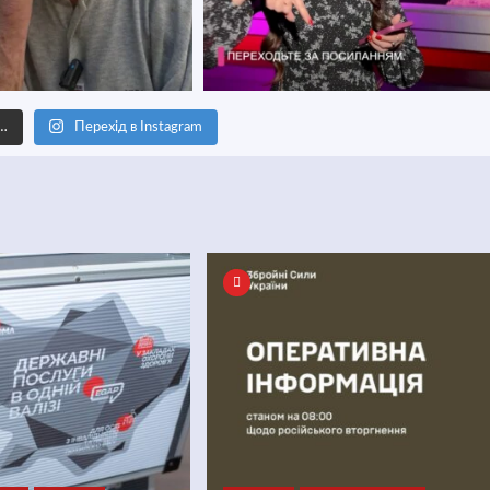
е…
Перехід в Instagram