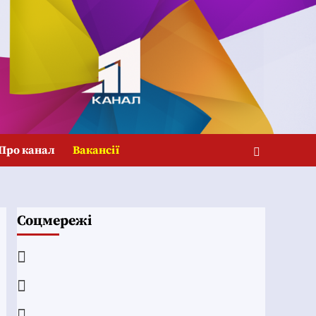
Про канал
Вакансії
Соцмережі
Facebook
YouTube
Telegram