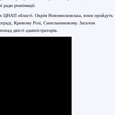
ї ради реанімації.
сіх ЦНАП області. Окрім Новомосковська, вони пройдуть
лограді, Кривому Розі, Синельниковому. Загалом
онад двісті адміністраторів.