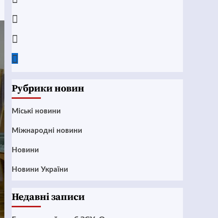
Instagram
Twitter
Google
News
Рубрики новин
Mіські новини
Міжнародні новини
Новини
Новини України
Недавні записи