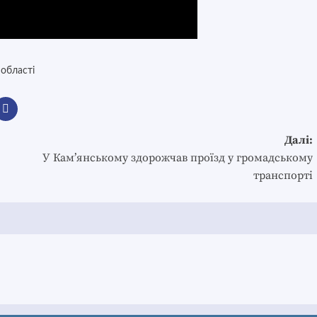
області
Далі:
У Кам’янському здорожчав проїзд у громадському
транспорті