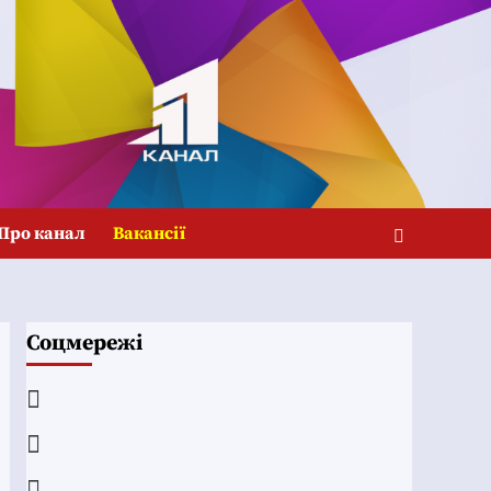
Про канал
Вакансії
Соцмережі
Facebook
YouTube
Telegram