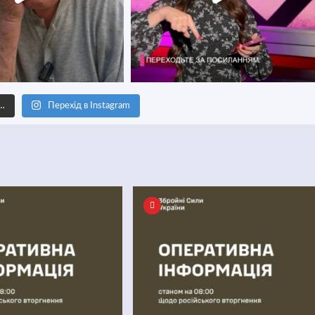
е…
Перехід в Instagram