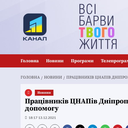
Перейти
до
вмісту
Головна
Новини
Програми
Телепрогра
ГОЛОВНА
НОВИНИ
ПРАЦІВНИКІВ ЦНАПІВ ДНІПР
Новини
Працівників ЦНАПів Дніпро
допомогу
18:17 13.12.2021