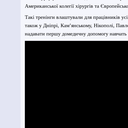
Американської колегії хірургів та Європейсько
Такі тренінги влаштували для працівників у
також у Дніпрі, Кам’янському, Нікополі, Пав
надавати першу домедичну допомогу навчать п