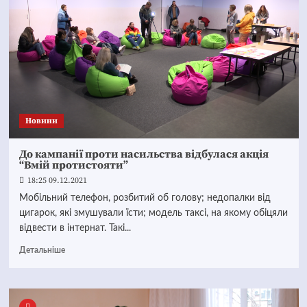
Новини
До кампанії проти насильства відбулася акція
“Вмій протистояти”
18:25 09.12.2021
Мобільний телефон, розбитий об голову; недопалки від
цигарок, які змушували їсти; модель таксі, на якому обіцяли
відвести в інтернат. Такі...
Детальніше