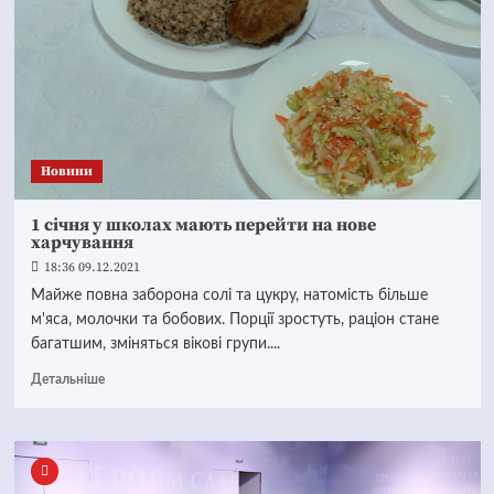
Новини
1 січня у школах мають перейти на нове
харчування
18:36 09.12.2021
Майже повна заборона солі та цукру, натомість більше
м'яса, молочки та бобових. Порції зростуть, раціон стане
багатшим, зміняться вікові групи....
Детальніше