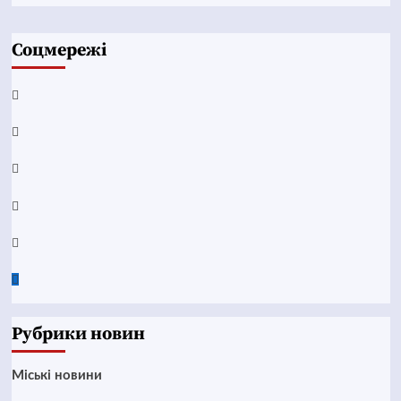
Соцмережі
Facebook
YouTube
Telegram
Instagram
Twitter
Google
News
Рубрики новин
Mіські новини