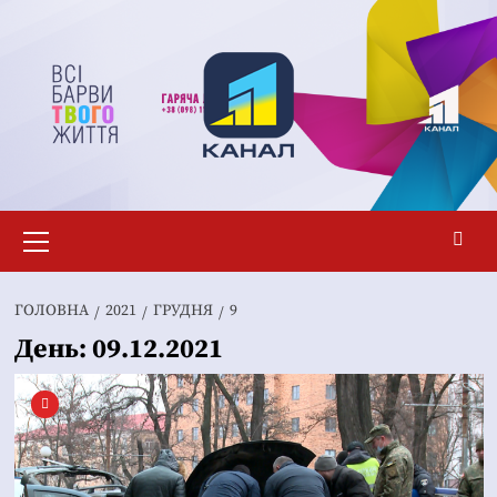
Перейти
до
вмісту
Основне
меню
ГОЛОВНА
2021
ГРУДНЯ
9
День:
09.12.2021