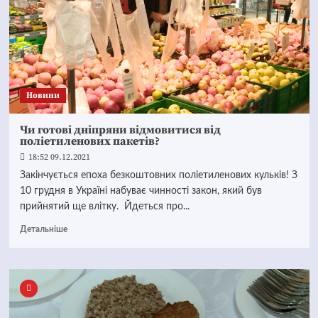
Новини
Чи готові дніпряни відмовитися від
поліетиленових пакетів?
18:52 09.12.2021
Закінчується епоха безкоштовних поліетиленових кульків! З
10 грудня в Україні набуває чинності закон, який був
прийнятий ще влітку. Йдеться про...
Детальніше