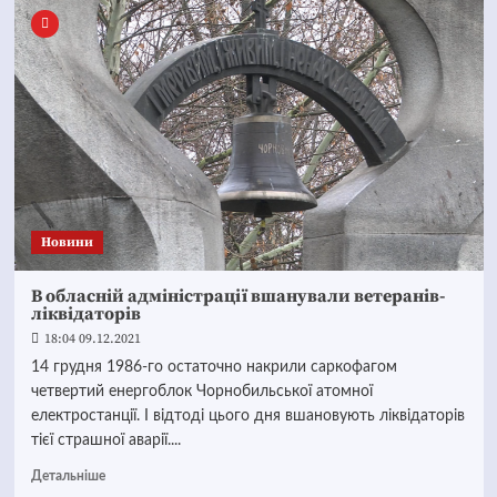
Новини
В обласній адміністрації вшанували ветеранів-
ліквідаторів
18:04 09.12.2021
14 грудня 1986-го остаточно накрили саркофагом
четвертий енергоблок Чорнобильської атомної
електростанції. І відтоді цього дня вшановують ліквідаторів
тієї страшної аварії....
Детальніше