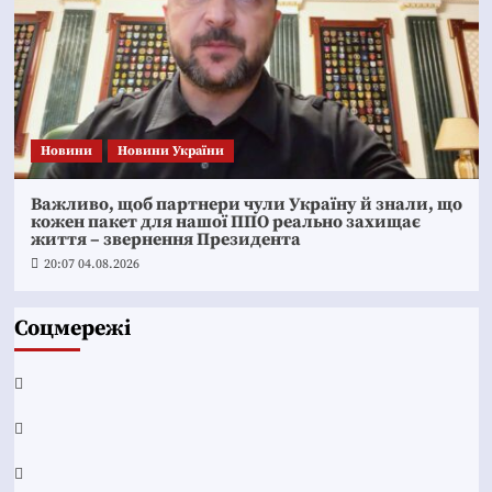
Новини
Новини України
Важливо, щоб партнери чули Україну й знали, що
кожен пакет для нашої ППО реально захищає
життя – звернення Президента
20:07 04.08.2026
Соцмережі
Facebook
YouTube
Telegram