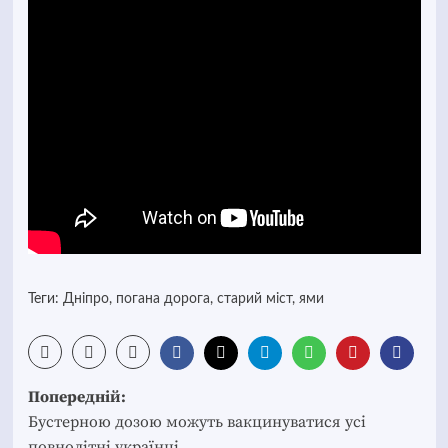
Теги:
Дніпро
,
погана дорога
,
старий міст
,
ями
Post
Попередній:
navigation
Бустерною дозою можуть вакцинуватися усі
повнолітні українці