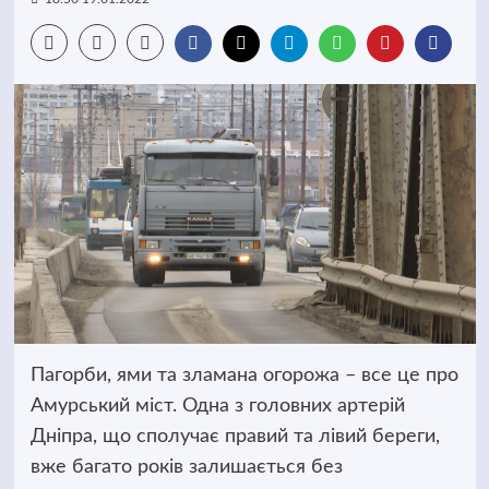
Пагорби, ями та зламана огорожа – все це про
Амурський міст. Одна з головних артерій
Дніпра, що сполучає правий та лівий береги,
вже багато років залишається без