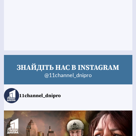
ЗНАЙДІТЬ НАС В INSTAGRAM
@11channel_dnipro
11channel_dnipro