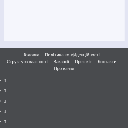
Головна
Політика конфіденційності
Структура власності
Вакансії
Прес-кіт
Контакти
Про канал
Facebook
YouTube
Telegram
Instagram
Twitter