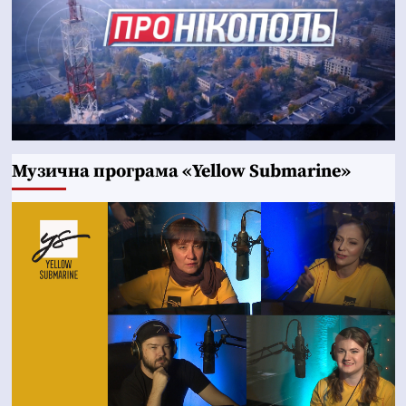
Музична програма «Yellow Submarine»