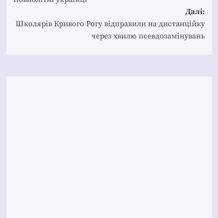
Далі:
Школярів Кривого Рогу відправили на дистанційку
через хвилю псевдозамінувань