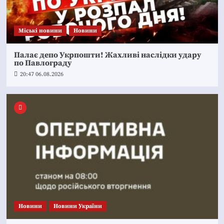
Mіські новини
Новини
Палає депо Укрпошти! Жахливі наслідки удару
по Павлограду
20:47 06.08.2026
Новини
Новини України