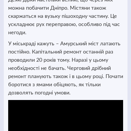
можна побачити Дніпро. Містяни також
скаржаться на вузьку пішоходну частину. Це
ускладнює рух переправою, особливо під час
негоди.
У міськраді кажуть – Амурський міст латають
постійно. Капітальний ремонт останній раз
проводили 20 років тому. Наразі у цьому
необхідності не бачать. Черговий дрібний
ремонт планують також і в цьому році. Почати
боротися з ямами обіцяють, як тільки
дозволять погодні умови.