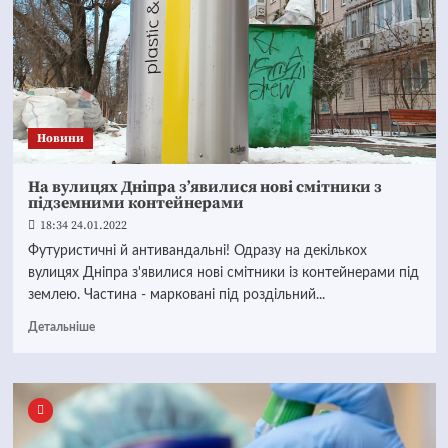
Новини
На вулицях Дніпра з’явилися нові смітники з
підземними контейнерами
18:34 24.01.2022
Футуристичні й антивандальні! Одразу на декількох
вулицях Дніпра з'явилися нові смітники із контейнерами під
землею. Частина - марковані під роздільний...
Детальніше