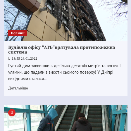
Новини
Будівлю офісу “АТБ”врятувала протипожежна
система
18:55 24.01.2022
Густий дим заввишки в декілька десятків метрів та вогняні
уламки, що падали з висоти сьомого поверху! У Дніпрі
вихідними сталася...
Детальніше