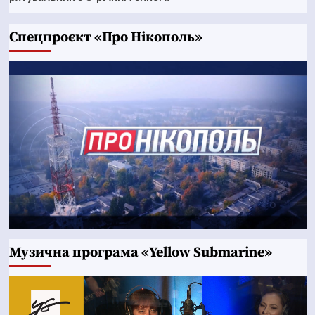
Cпецпроєкт «Про Нікополь»
Музична програма «Yellow Submarine»