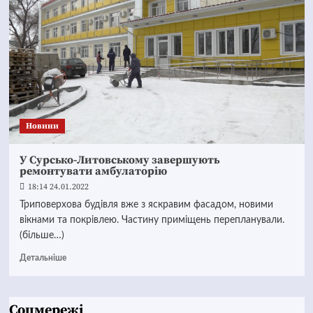
Новини
У Сурсько-Литовському завершують
ремонтувати амбулаторію
18:14 24.01.2022
Триповерхова будівля вже з яскравим фасадом, новими
вікнами та покрівлею. Частину приміщень перепланували.
(більше…)
Детальніше
Соцмережі