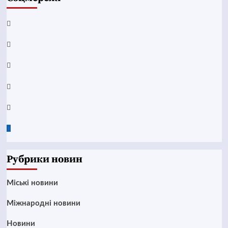
Facebook
YouTube
Telegram
Instagram
Twitter
Google
News
Рубрики новин
Mіські новини
Міжнародні новини
Новини