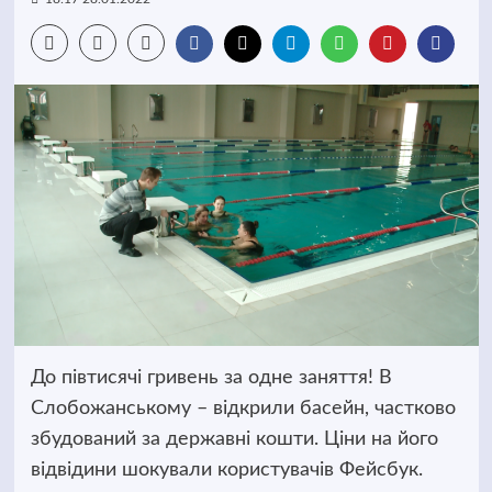
До півтисячі гривень за одне заняття! В
Слобожанському – відкрили басейн, частково
збудований за державні кошти. Ціни на його
відвідини шокували користувачів Фейсбук.