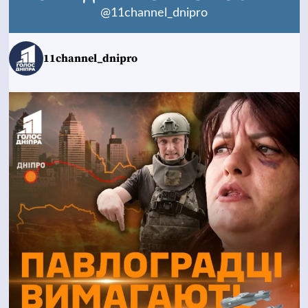
@11channel_dnipro
11channel_dnipro