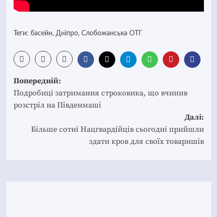
Теги:
басейн
,
Дніпро
,
Слобожанська ОТГ
Post
Попередній:
navigation
Подробиці затримання строковика, що вчинив
розстріл на Південмаші
Далі:
Більше сотні Нацгвардійців сьогодні прийшли
здати кров для своїх товаришів