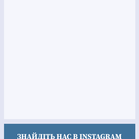
ЗНАЙДІТЬ НАС В INSTAGRAM