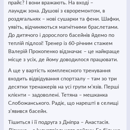
прайс? І вони вражають. На вході –
лаундж зона. Душові з євроремонтом, в
роздягальнях – нові сушарки та фени. Шафки,
уявіть, відчиняються магнітними браслетами.
До дитячого і дорослого басейнів йдемо по
теплій підлозі! Тренер із 60-річним стажем
Валерій Прокопенко відзначає – це найкраще
місце з усіх, де йому доводилося працювати.
А ще у вартість комплексного тренування
входить відвідування спортзалу – там зо три
десятки тренажерів на усі групи м’язів. Перші
клієнти – задоволені. Тетяна – мешканка
Слобожанського. Радіє, що нарешті в селищі
з’явився басейн.
Тішиться і її подруга з Дніпра – Анастасія.