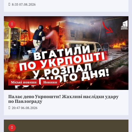
8:35 07.08.2026
Mіські новини
Новини
Палає депо Укрпошти! Жахливі наслідки удару
по Павлограду
20:47 06.08.2026