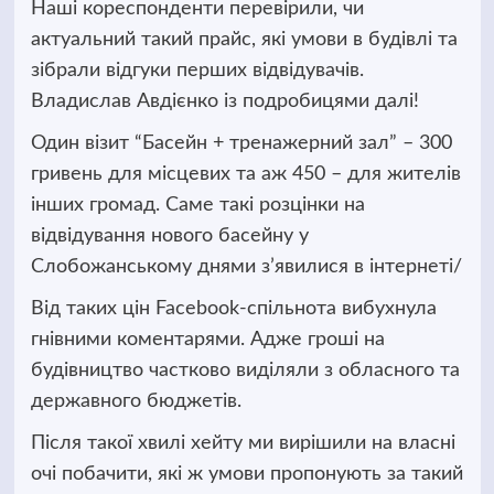
Наші кореспонденти перевірили, чи
актуальний такий прайс, які умови в будівлі та
зібрали відгуки перших відвідувачів.
Владислав Авдієнко із подробицями далі!
Один візит “Басейн + тренажерний зал” – 300
гривень для місцевих та аж 450 – для жителів
інших громад. Саме такі розцінки на
відвідування нового басейну у
Слобожанському днями з’явилися в інтернеті/
Від таких цін Facebook-спільнота вибухнула
гнівними коментарями. Адже гроші на
будівництво частково виділяли з обласного та
державного бюджетів.
Після такої хвилі хейту ми вирішили на власні
очі побачити, які ж умови пропонують за такий