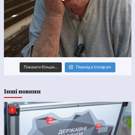
Показати більше…
Перехід в Instagram
Інші новини