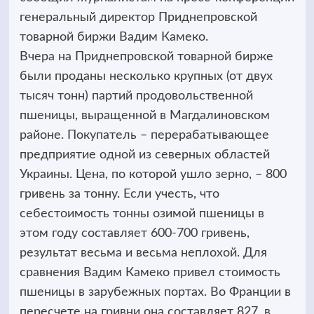
генеральный директор Приднепровской
товарной биржи Вадим Камеко.
Вчера на Приднепровской товарной бирже
были проданы несколько крупных (от двух
тысяч тонн) партий продовольственной
пшеницы, выращенной в Магдалиновском
районе. Покупатель – перерабатывающее
предприятие одной из северных областей
Украины. Цена, по которой ушло зерно, – 800
гривень за тонну. Если учесть, что
себестоимость тонны озимой пшеницы в
этом году составляет 600-700 гривень,
результат весьма и весьма неплохой. Для
сравнения Вадим Камеко привел стоимость
пшеницы в зарубежных портах. Во Франции в
пересчете на гривни она составляет 827, в