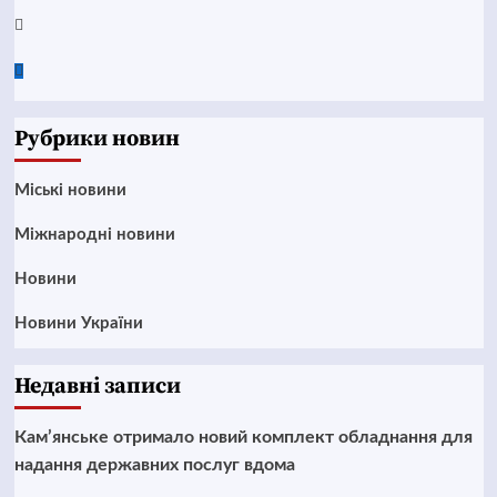
Twitter
Google
News
Рубрики новин
Mіські новини
Міжнародні новини
Новини
Новини України
Недавні записи
Кам’янське отримало новий комплект обладнання для
надання державних послуг вдома