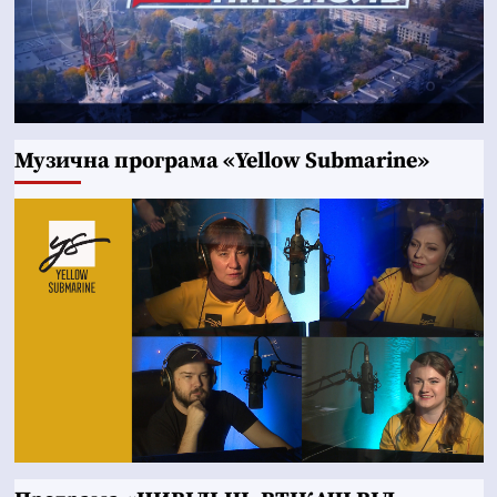
Музична програма «Yellow Submarine»