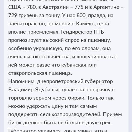
США – 780, в Австралии – 775 и в Аргентине –
729 гривень за тонну. У нас 800, правда, на
элеваторах, но, по мнению Камеко, цена
вполне приемлемая. Гендиректор ПТБ
прогнозирует высокий спрос на пшеницу,
особенно украинскую, по его словам, она
очень высокого качества, и конкурировать с
ней может разве что кубанская или
ставропольская пшеница.
Напомним, днепропетровский губернатор
Владимир Яцуба выступает за прозрачную
торговлю зерном через биржи. Только так
можно удержать цену и тем самым
поддержать сельхозпроизводителей. Причем
бирж должно быть не больше двух-трех.
Губернатор удивился, когда узнал, что в