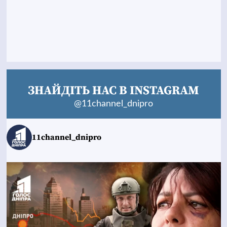
ЗНАЙДІТЬ НАС В INSTAGRAM
@11channel_dnipro
11channel_dnipro