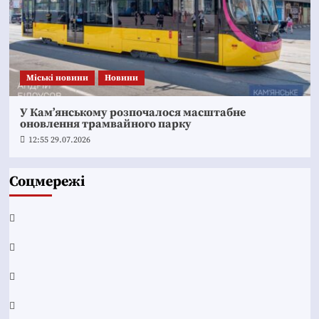
Mіські новини
Новини
У Кам’янському розпочалося масштабне
оновлення трамвайного парку
12:55 29.07.2026
Соцмережі
Facebook
YouTube
Telegram
Instagram