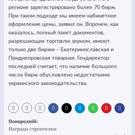
регионе зарегистрировано более 70 бирж.
При таком подходе мы имеем кабинетное
оформление цены, заявил он. Впрочем, как
оказалось, полный пакет документов,
разрешающих торговлю зерном, имеют
только две биржи – Екатеринославская и
Приднепровская товарная. Гендиректор
последней считает, что наличие большого
числа бирж обусловлено недостатками
украинского законодательства.
Post
Попередній:
navigation
Награды строителям