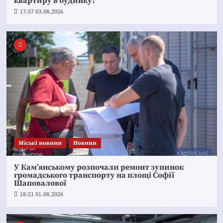
квартиру в будинку!
17:57 03.08.2026
Mіські новини
Новини
У Кам’янському розпочали ремонт зупинок
громадського транспорту на площі Софії
Шаповалової
18:21 01.08.2026