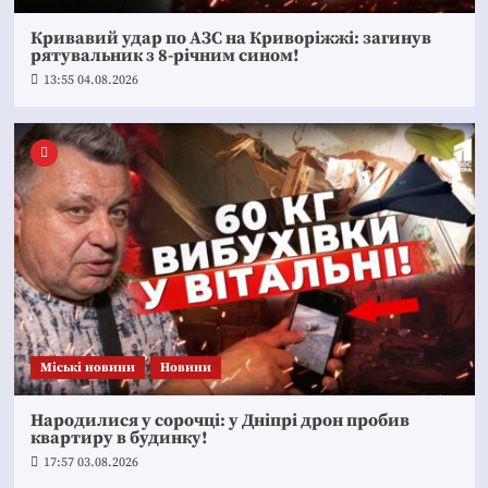
Кривавий удар по АЗС на Криворіжжі: загинув
рятувальник з 8-річним сином!
13:55 04.08.2026
Mіські новини
Новини
Народилися у сорочці: у Дніпрі дрон пробив
квартиру в будинку!
17:57 03.08.2026