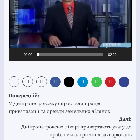
00:00
02:22
Post
Попередній:
navigation
У Дніпропетровську спростили процес
приватизації та оренди земельних ділянок
Далі:
Дніпропетровські лікарі привертають увагу до
проблеми алергічних захворювань