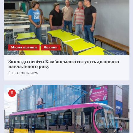
Mіські новини
Новини
Заклади освіти Кам’янського готують до нового
навчального року
13:43 30.07.2026