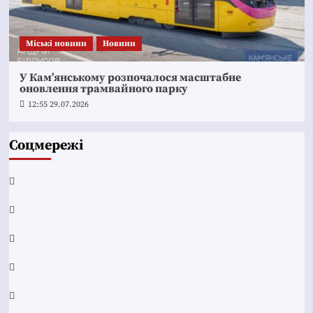
Mіські новини
Новини
У Кам’янському розпочалося масштабне
оновлення трамвайного парку
12:55 29.07.2026
Соцмережі
Facebook
YouTube
Telegram
Instagram
Twitter