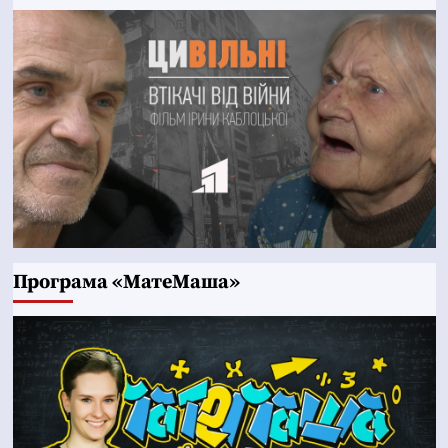
Програма «МатеМаша»