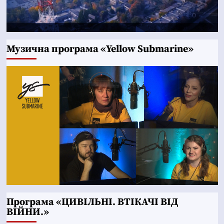
Музична програма «Yellow Submarine»
Програма «ЦИВІЛЬНІ. ВТІКАЧІ ВІД
ВІЙНИ.»