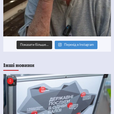
Показати більше…
Перехід в Instagram
Інші новини