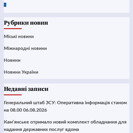
Google
News
Рубрики новин
Mіські новини
Міжнародні новини
Новини
Новини України
Недавні записи
Генеральний штаб ЗСУ: Оперативна інформація станом
на 08.00 06.08.2026
Кам’янське отримало новий комплект обладнання для
надання державних послуг вдома