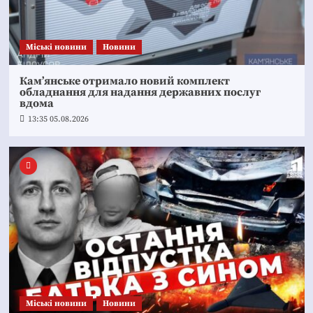
Mіські новини
Новини
Кам’янське отримало новий комплект
обладнання для надання державних послуг
вдома
13:35 05.08.2026
Mіські новини
Новини