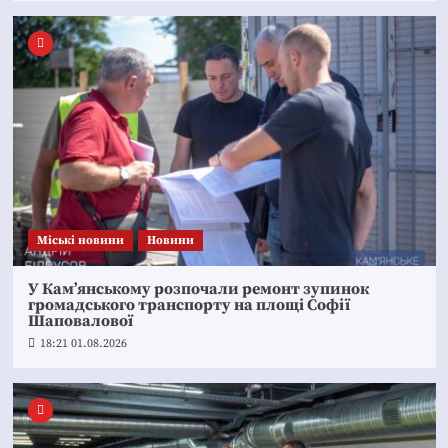
Mіські новини
Новини
У Кам’янському розпочали ремонт зупинок
громадського транспорту на площі Софії
Шаповалової
18:21 01.08.2026