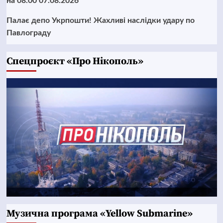
на 08.00 07.08.2026
Палає депо Укрпошти! Жахливі наслідки удару по
Павлограду
Cпецпроєкт «Про Нікополь»
Музична програма «Yellow Submarine»