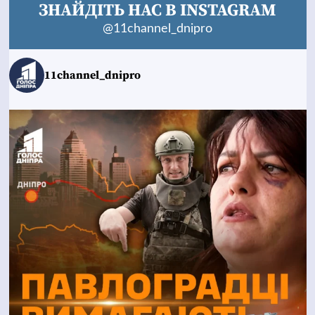
ЗНАЙДІТЬ НАС В INSTAGRAM
@11channel_dnipro
11channel_dnipro