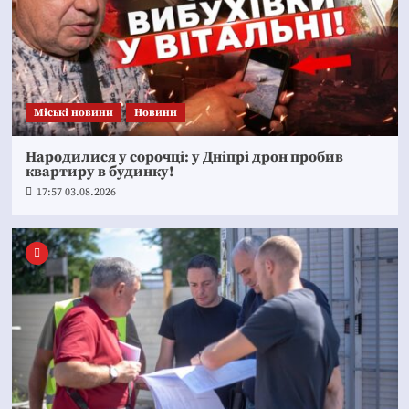
Mіські новини
Новини
Народилися у сорочці: у Дніпрі дрон пробив
квартиру в будинку!
17:57 03.08.2026