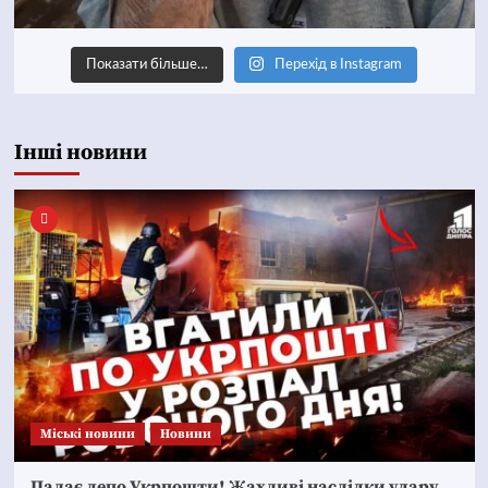
Показати більше…
Перехід в Instagram
Інші новини
Mіські новини
Новини
Палає депо Укрпошти! Жахливі наслідки удару