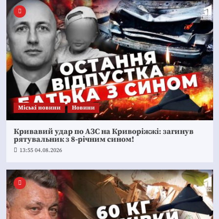
Mіські новини
Новини
Кривавий удар по АЗС на Криворіжжі: загинув
рятувальник з 8-річним сином!
13:55 04.08.2026