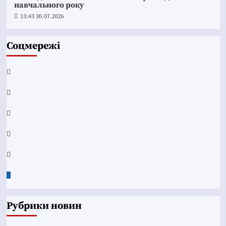
навчального року
13:43 30.07.2026
Соцмережі
Facebook
YouTube
Telegram
Instagram
Twitter
Google
News
Рубрики новин