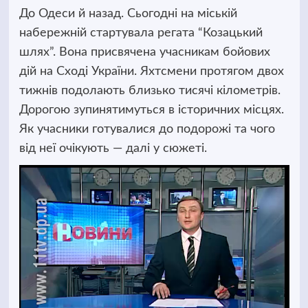
До Одеси й назад. Сьогодні на міській
набережній стартувала регата “Козацький
шлях”. Вона присвячена учасникам бойових
дій на Сході України.
Яхтсмени протягом двох
тижнів подолають близько тисячі кілометрів.
Дорогою зупинятимуться в історичних місцях.
Як учасники готувалися до подорожі та чого
від неї очікують — далі у сюжеті.
Відеопрогравач