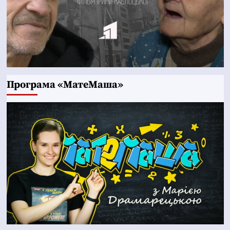
Програма «МатеМаша»