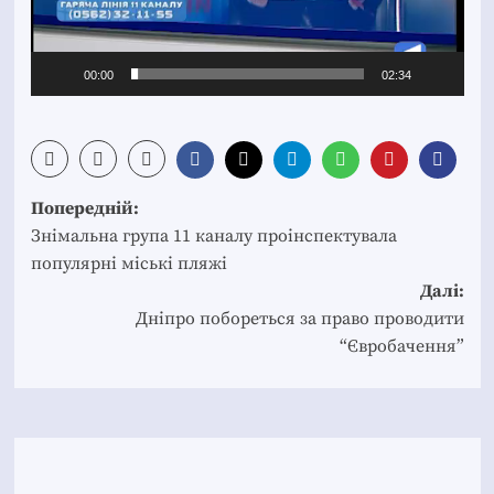
00:00
02:34
Post
Попередній:
navigation
Знімальна група 11 каналу проінспектувала
популярні міські пляжі
Далі:
Дніпро побореться за право проводити
“Євробачення”