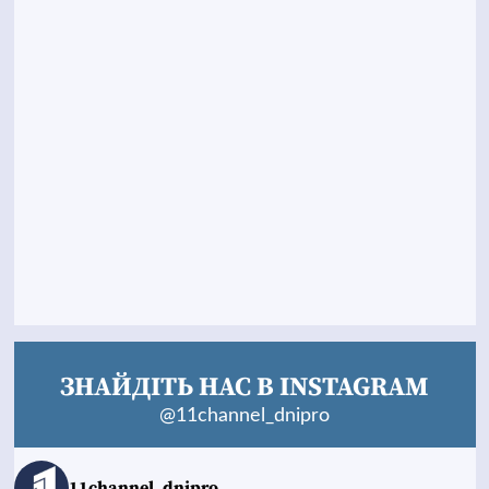
ЗНАЙДІТЬ НАС В INSTAGRAM
@11channel_dnipro
11channel_dnipro