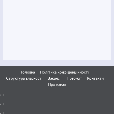
Головна
Політика конфіденційності
Структура власності
Вакансії
Прес-кіт
Контакти
Про канал
Facebook
YouTube
Telegram