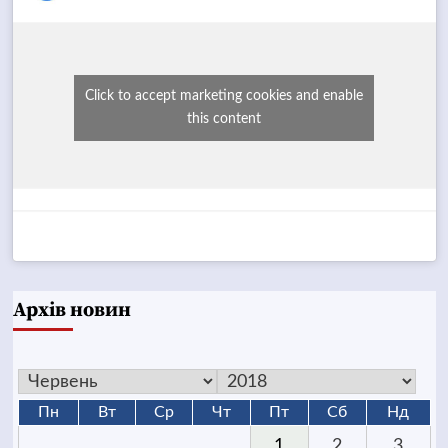
Click to accept marketing cookies and enable
this content
Архів новин
Пн
Вт
Ср
Чт
Пт
Сб
Нд
1
2
3