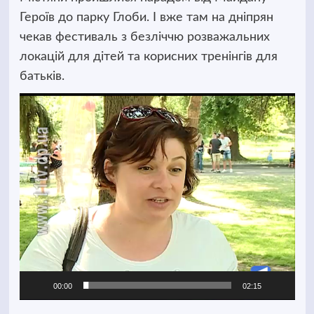
Героїв до парку Глоби. І вже там на дніпрян
чекав фестиваль з безліччю розважальних
локацій для дітей та корисних тренінгів для
батьків.
Відеопрогравач
00:00
02:15