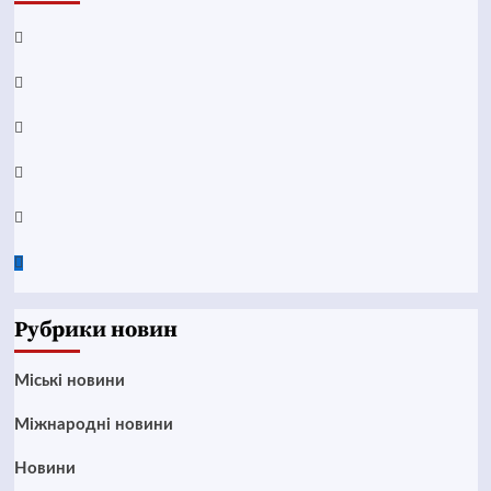
Facebook
YouTube
Telegram
Instagram
Twitter
Google
News
Рубрики новин
Mіські новини
Міжнародні новини
Новини