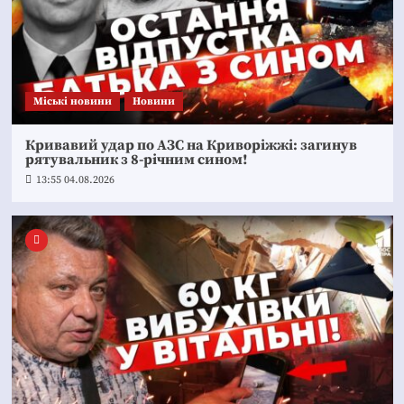
Mіські новини
Новини
Кривавий удар по АЗС на Криворіжжі: загинув
рятувальник з 8-річним сином!
13:55 04.08.2026