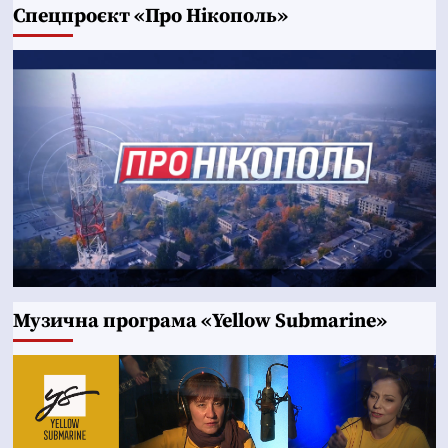
Cпецпроєкт «Про Нікополь»
Музична програма «Yellow Submarine»