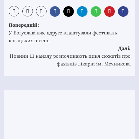
Post
Попередній:
navigation
У Богуславі вже вдруге влаштували фестиваль
козацьких пісень
Далі:
Новини 11 каналу розпочинають цикл сюжетів про
фахівців лікарні ім. Мечникова