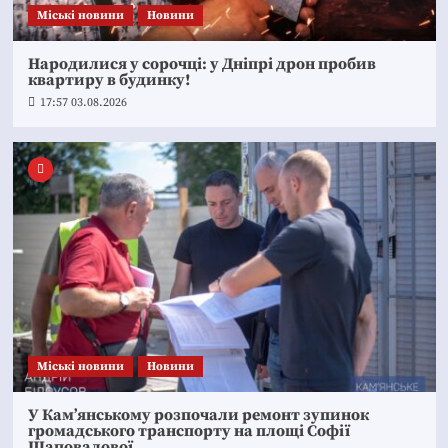
Mіські новини
Новини
Народилися у сорочці: у Дніпрі дрон пробив
квартиру в будинку!
17:57 03.08.2026
Mіські новини
Новини
У Кам’янському розпочали ремонт зупинок
громадського транспорту на площі Софії
Шаповалової