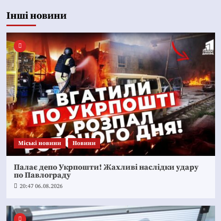
Інші новини
Mіські новини
Новини
Палає депо Укрпошти! Жахливі наслідки удару
по Павлограду
20:47 06.08.2026