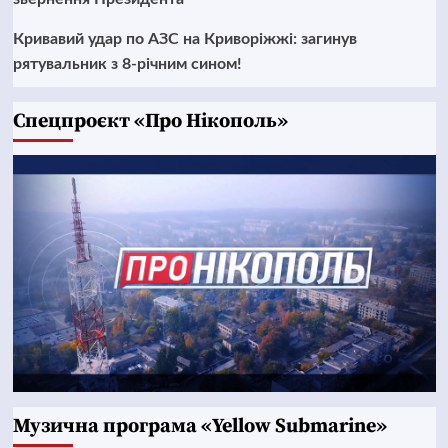
Кривавий удар по АЗС на Криворіжжі: загинув
рятувальник з 8-річним сином!
Cпецпроєкт «Про Нікополь»
Музична програма «Yellow Submarine»