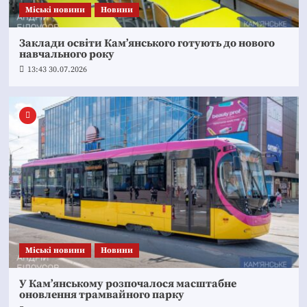
Mіські новини
Новини
Заклади освіти Кам’янського готують до нового
навчального року
13:43 30.07.2026
Mіські новини
Новини
У Кам’янському розпочалося масштабне
оновлення трамвайного парку