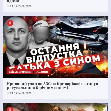
вдома
13:35 05.08.2026
Mіські новини
Новини
Кривавий удар по АЗС на Криворіжжі: загинув
рятувальник з 8-річним сином!
13:55 04.08.2026