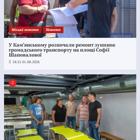
Mіські новини
Новини
У Кам’янському розпочали ремонт зупинок
громадського транспорту на площі Софії
Шаповалової
18:21 01.08.2026