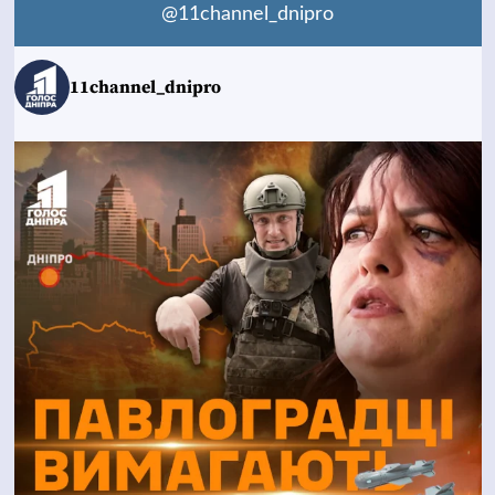
@11channel_dnipro
11channel_dnipro