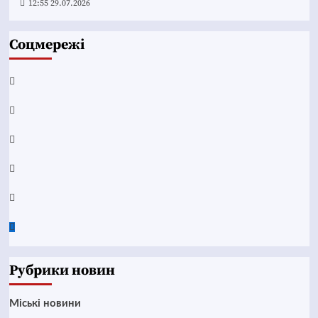
12:55 29.07.2026
Соцмережі
Facebook
YouTube
Telegram
Instagram
Twitter
Google
News
Рубрики новин
Mіські новини