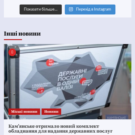
Показати більше…
Перехід в Instagram
Інші новини
Mіські новини
Новини
Кам’янське отримало новий комплект
обладнання для надання державних послуг