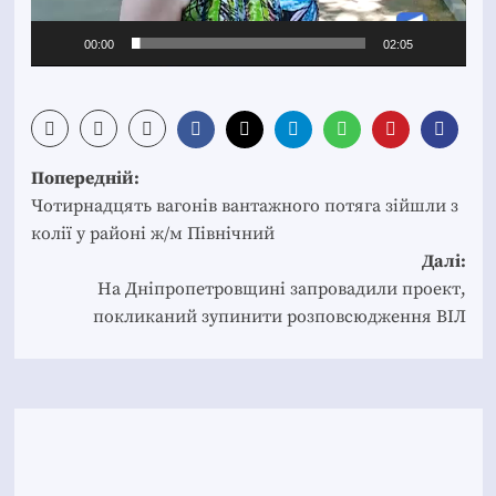
00:00
02:05
Post
Попередній:
navigation
Чотирнадцять вагонів вантажного потяга зійшли з
колії у районі ж/м Північний
Далі:
На Дніпропетровщині запровадили проект,
покликаний зупинити розповсюдження ВІЛ