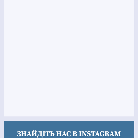
ЗНАЙДІТЬ НАС В INSTAGRAM