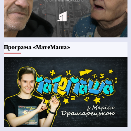
Програма «МатеМаша»