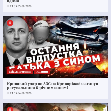
вдома
13:35 05.08.2026
Mіські новини
Новини
Кривавий удар по АЗС на Криворіжжі: загинув
рятувальник з 8-річним сином!
13:55 04.08.2026