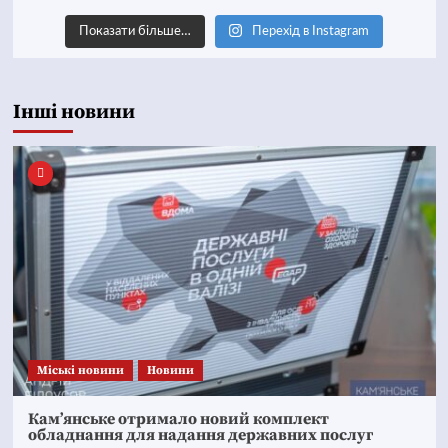
Показати більше…
Перехід в Instagram
Інші новини
Mіські новини
Новини
Кам’янське отримало новий комплект
обладнання для надання державних послуг