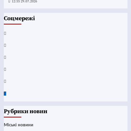
12:55 29.07.2026
Соцмережі
Facebook
YouTube
Telegram
Instagram
Twitter
Google
News
Рубрики новин
Mіські новини