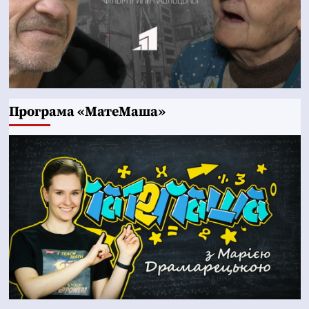
Програма «МатеМаша»