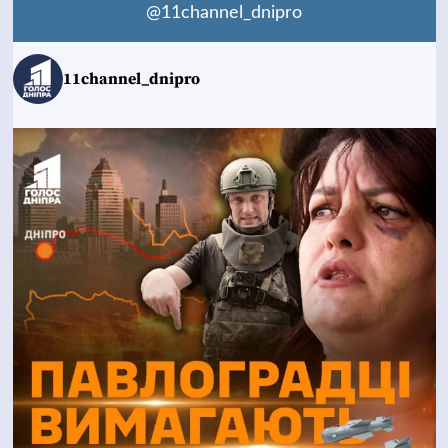
@11channel_dnipro
11channel_dnipro