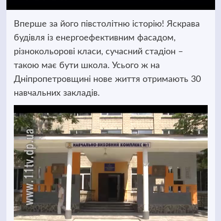
Вперше за його півстолітню історію! Яскрава
будівля із енергоефективним фасадом,
різнокольорові класи, сучасний стадіон –
такою має бути школа. Усього ж на
Дніпропетровщині нове життя отримають 30
навчальних закладів.
Відеопрогравач