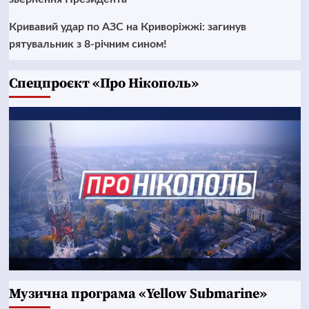
Кривавий удар по АЗС на Криворіжжі: загинув
рятувальник з 8-річним сином!
Cпецпроєкт «Про Нікополь»
Музична програма «Yellow Submarine»