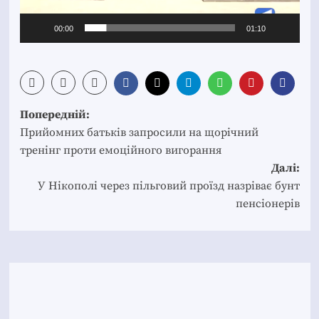
00:00
01:10
Post
Попередній:
navigation
Прийомних батьків запросили на щорічний
тренінг проти емоційного вигорання
Далі:
У Нікополі через пільговий проїзд назріває бунт
пенсіонерів