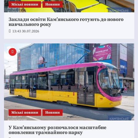
Mіські новини
Новини
Заклади освіти Кам’янського готують до нового
навчального року
13:43 30.07.2026
Mіські новини
Новини
У Кам’янському розпочалося масштабне
оновлення трамвайного парку