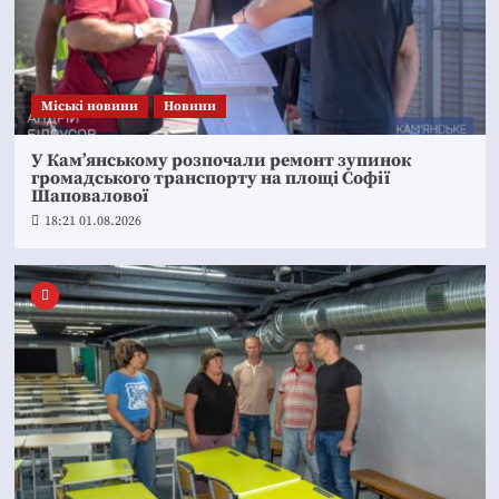
Mіські новини
Новини
У Кам’янському розпочали ремонт зупинок
громадського транспорту на площі Софії
Шаповалової
18:21 01.08.2026