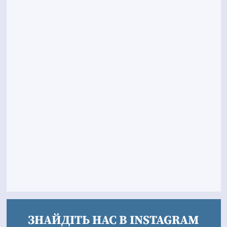
ЗНАЙДІТЬ НАС В INSTAGRAM