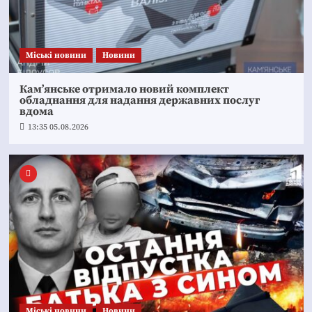
Mіські новини
Новини
Кам’янське отримало новий комплект
обладнання для надання державних послуг
вдома
13:35 05.08.2026
Mіські новини
Новини