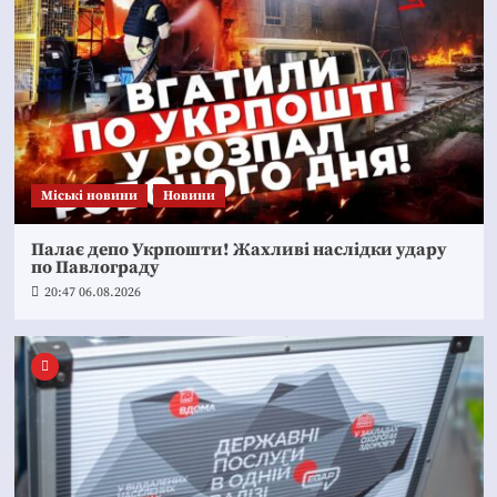
Mіські новини
Новини
Палає депо Укрпошти! Жахливі наслідки удару
по Павлограду
20:47 06.08.2026