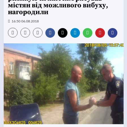
містян від можливого вибуху,
нагородили
16:50 06.08.2018