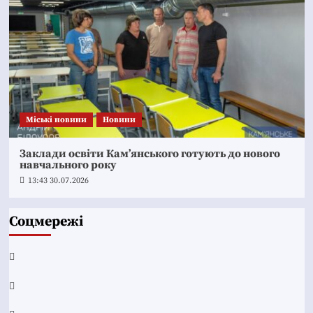
Mіські новини
Новини
Заклади освіти Кам’янського готують до нового
навчального року
13:43 30.07.2026
Соцмережі
Facebook
YouTube