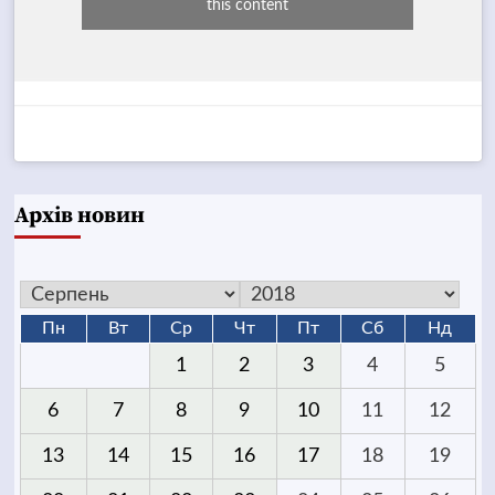
this content
Архів новин
Пн
Вт
Ср
Чт
Пт
Сб
Нд
1
2
3
4
5
6
7
8
9
10
11
12
13
14
15
16
17
18
19