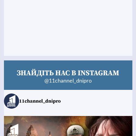
ЗНАЙДІТЬ НАС В INSTAGRAM
@11channel_dnipro
11channel_dnipro