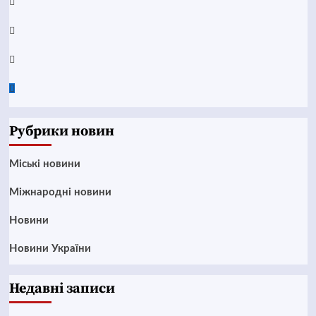
Telegram
Instagram
Twitter
Google
News
Рубрики новин
Mіські новини
Міжнародні новини
Новини
Новини України
Недавні записи