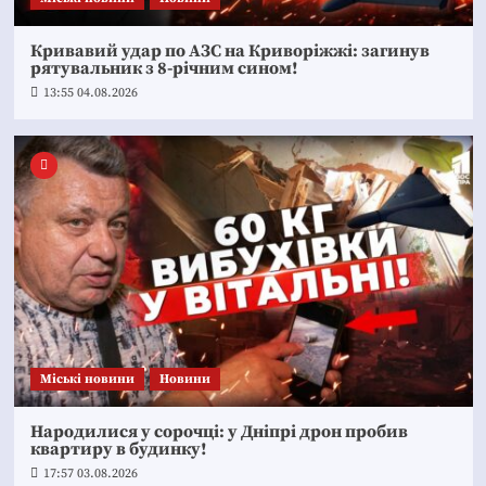
Кривавий удар по АЗС на Криворіжжі: загинув
рятувальник з 8-річним сином!
13:55 04.08.2026
Mіські новини
Новини
Народилися у сорочці: у Дніпрі дрон пробив
квартиру в будинку!
17:57 03.08.2026