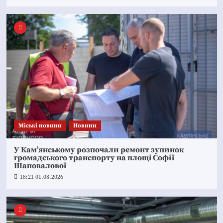
Mіські новини
Новини
У Кам’янському розпочали ремонт зупинок
громадського транспорту на площі Софії
Шаповалової
18:21 01.08.2026