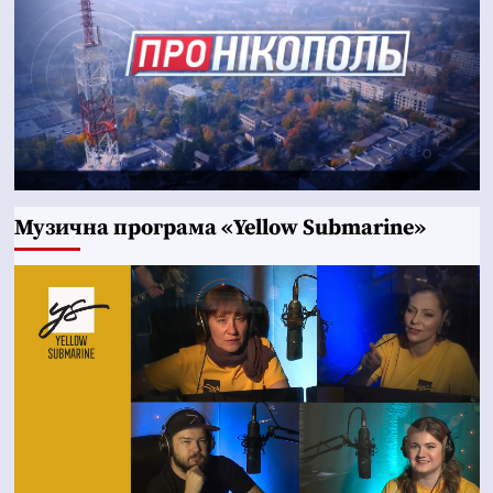
Музична програма «Yellow Submarine»