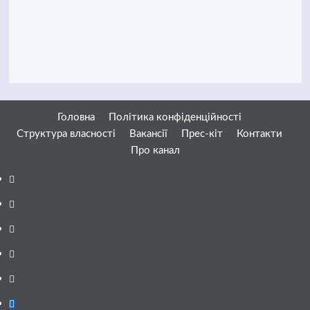
Головна
Політика конфіденційності
Структура власності
Вакансії
Прес-кіт
Контакти
Про канал
Facebook
YouTube
Telegram
Instagram
Twitter
Google