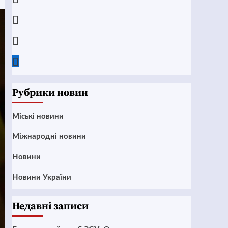
Instagram
Twitter
Google
News
Рубрики новин
Mіські новини
Міжнародні новини
Новини
Новини України
Недавні записи