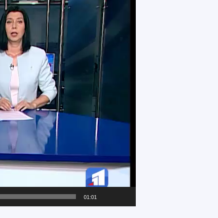
01:01