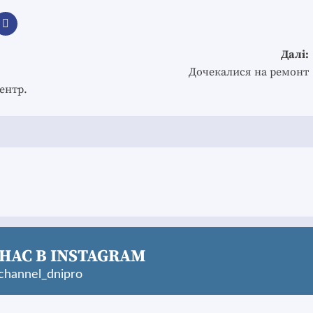
Далі:
Дочекалися на ремонт
ентр.
НАС В INSTAGRAM
hannel_dnipro