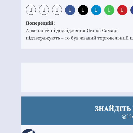
Post
Попередній:
navigation
Археологічні дослідження Старої Самарі
підтверджують – то був жвавий торговельний ц
ЗНАЙДІТЬ 
@11c