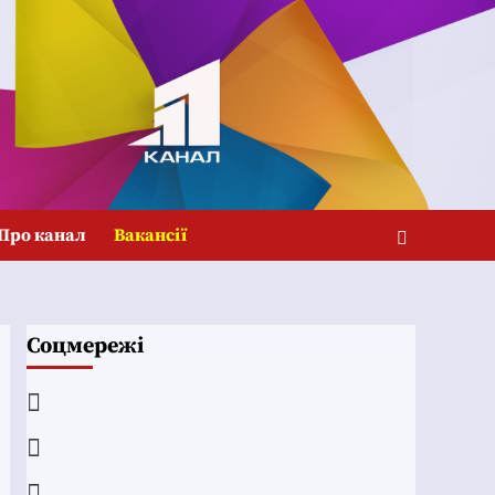
Про канал
Вакансії
Соцмережі
Facebook
YouTube
Telegram