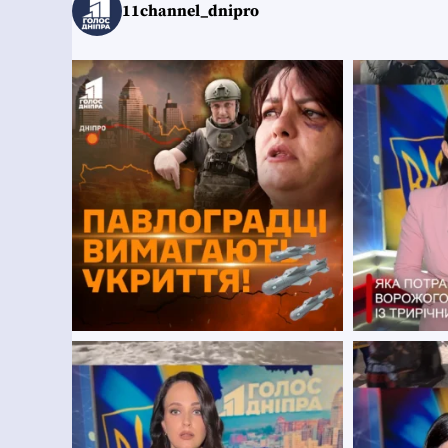
11channel_dnipro