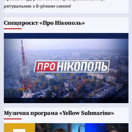
рятувальник з 8-річним сином!
Cпецпроєкт «Про Нікополь»
Музична програма «Yellow Submarine»