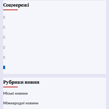
Соцмережі
Facebook
YouTube
Telegram
Instagram
Twitter
Google
News
Рубрики новин
Mіські новини
Міжнародні новини