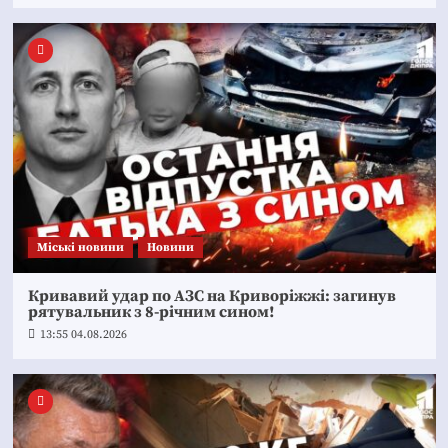
Mіські новини
Новини
Кривавий удар по АЗС на Криворіжжі: загинув
рятувальник з 8-річним сином!
13:55 04.08.2026