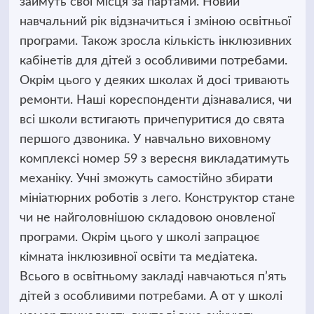
займуть свої місця за партами.
Новий
навчальний рік відзначиться і зміною освітньої
програми. Також зросла кількість інклюзивних
кабінетів для дітей з особливими потребами.
Окрім цього у деяких школах й досі тривають
ремонти. Наші кореспонденти дізнавалися, чи
всі школи встигають причепуритися до свята
першого дзвоника. У навчально виховному
комплексі номер 59 з вересня викладатимуть
механіку. Учні зможуть самостійно збирати
мініатюрних роботів з лего. Конструктор стане
чи не найголовнішою складовою оновленої
програми. Окрім цього у школі запрацює
кімната інклюзивної освіти та медіатека.
Всього в освітньому закладі навчаються п’ять
дітей з особливими потребами. А от у школі