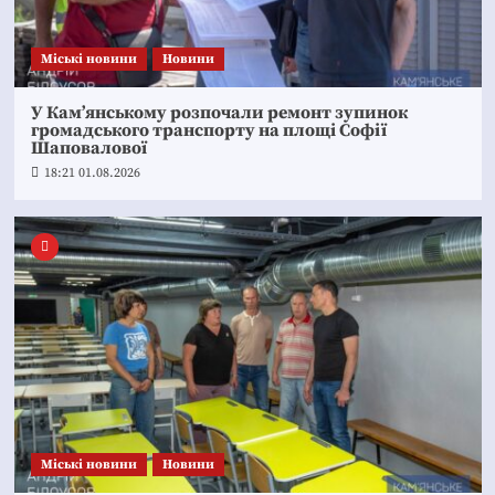
Mіські новини
Новини
У Кам’янському розпочали ремонт зупинок
громадського транспорту на площі Софії
Шаповалової
18:21 01.08.2026
Mіські новини
Новини