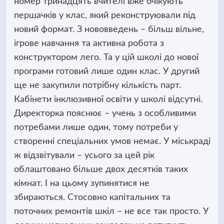
номер тринадцять вчителі вже очікують
першачків у клас, який реконструювали під
новий формат. З нововведень – більш вільне,
ігрове навчання та активна робота з
конструктором лего. Та у цій школі до нової
програми готовий лише один клас. У другий
ще не закупили потрібну кількість парт.
Кабінети інклюзивної освіти у школі відсутні.
Директорка пояснює – учень з особливими
потребами лише один, тому потреби у
створенні спеціальних умов немає. У міськраді
ж відзвітували – усього за цей рік
облаштовано більше двох десятків таких
кімнат. І на цьому зупинятися не
збираються. Стосовно капітальних та
поточних ремонтів шкіл – не все так просто. У