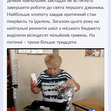
деяких навчальних закладах не встигнуть
завершити роботи до свята першого дзвоника.
Найбільше клопоту завдав критичний стан
покрівель та їдалень. Загалом цього року на
капітальні ремонти шкіл з міського бюджету
виділили вісімдесят мільйонів гривень. На
поточні – трохи більше тридцяти.
Відеопрогравач