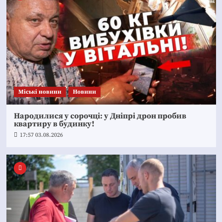
Mіські новини
Новини
Народилися у сорочці: у Дніпрі дрон пробив
квартиру в будинку!
17:57 03.08.2026