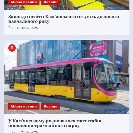
Mіські новини
Новини
Заклади освіти Кам’янського готують до нового
навчального року
13:43 30.07.2026
Mіські новини
Новини
У Кам’янському розпочалося масштабне
оновлення трамвайного парку
12:55 29.07.2026