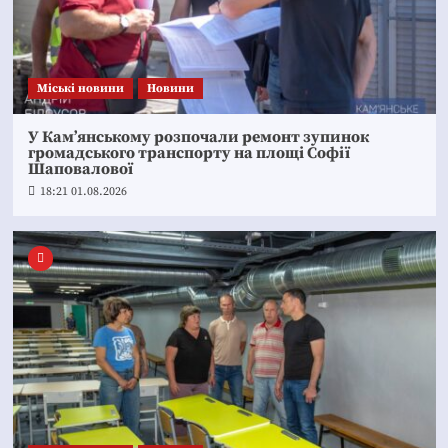
Mіські новини
Новини
У Кам’янському розпочали ремонт зупинок
громадського транспорту на площі Софії
Шаповалової
18:21 01.08.2026