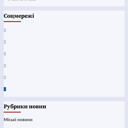
Соцмережі
Facebook
YouTube
Telegram
Instagram
Twitter
Google
News
Рубрики новин
Mіські новини