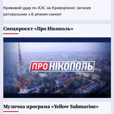
Кривавий удар по АЗС на Криворіжжі: загинув
рятувальник з 8-річним сином!
Cпецпроєкт «Про Нікополь»
Музична програма «Yellow Submarine»