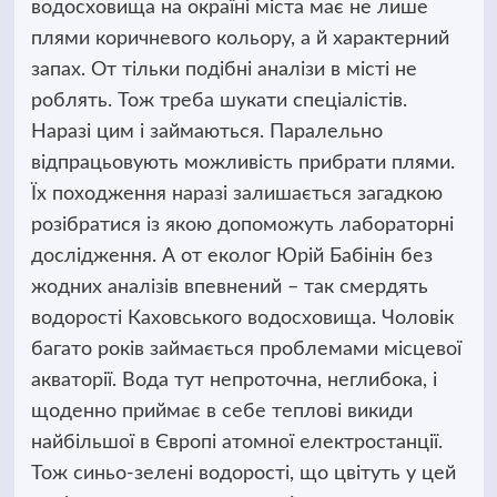
водосховища на окраїні міста має не лише
плями коричневого кольору, а й характерний
запах. От тільки подібні аналізи в місті не
роблять. Тож треба шукати спеціалістів.
Наразі цим і займаються. Паралельно
відпрацьовують можливість прибрати плями.
Їх походження наразі залишається загадкою
розібратися із якою допоможуть лабораторні
дослідження. А от еколог Юрій Бабінін без
жодних аналізів впевнений – так смердять
водорості Каховського водосховища. Чоловік
багато років займається проблемами місцевої
акваторії. Вода тут непроточна, неглибока, і
щоденно приймає в себе теплові викиди
найбільшої в Європі атомної електростанції.
Тож синьо-зелені водорості, що цвітуть у цей