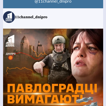
@11channel_dnipro
11channel_dnipro