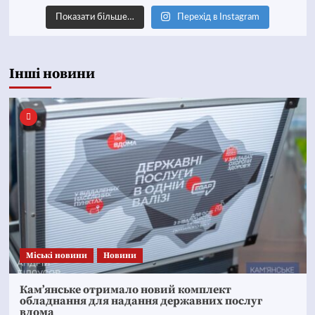
Показати більше…
Перехід в Instagram
Інші новини
Mіські новини
Новини
Кам’янське отримало новий комплект
обладнання для надання державних послуг
вдома