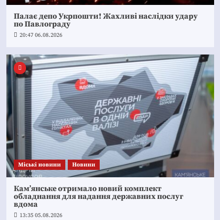
Палає депо Укрпошти! Жахливі наслідки удару
по Павлограду
20:47 06.08.2026
Mіські новини
Новини
Кам’янське отримало новий комплект
обладнання для надання державних послуг
вдома
13:35 05.08.2026