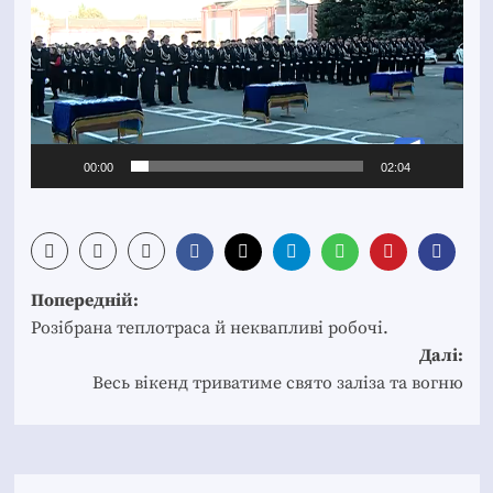
00:00
02:04
Post
Попередній:
navigation
Розібрана теплотраса й неквапливі робочі.
Далі:
Весь вікенд триватиме свято заліза та вогню