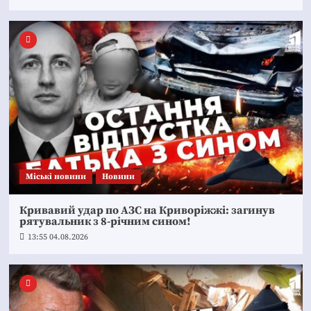
Mіські новини
Новини
Кривавий удар по АЗС на Криворіжжі: загинув
рятувальник з 8-річним сином!
13:55 04.08.2026