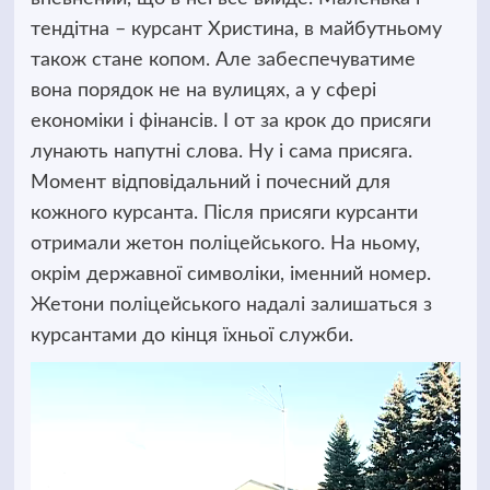
тендітна – курсант Христина, в майбутньому
також стане копом. Але забеспечуватиме
вона порядок не на вулицях, а у сфері
економіки і фінансів. І от за крок до присяги
лунають напутні слова. Ну і сама присяга.
Момент відповідальний і почесний для
кожного курсанта. Після присяги курсанти
отримали жетон поліцейського. На ньому,
окрім державної символіки, іменний номер.
Жетони поліцейського надалі залишаться з
курсантами до кінця їхньої служби.
Відеопрогравач