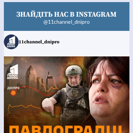
ЗНАЙДІТЬ НАС В INSTAGRAM
@11channel_dnipro
11channel_dnipro