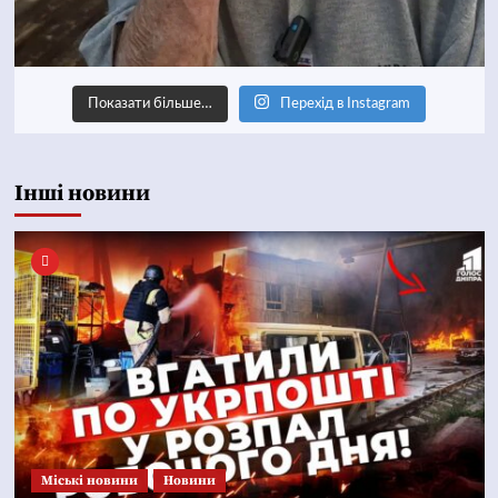
Показати більше…
Перехід в Instagram
Інші новини
Mіські новини
Новини