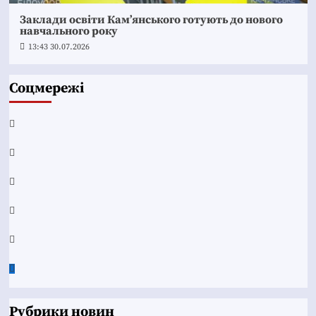
Заклади освіти Кам’янського готують до нового
навчального року
13:43 30.07.2026
Соцмережі
Facebook
YouTube
Telegram
Instagram
Twitter
Google
News
Рубрики новин