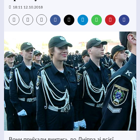
18:11 12.10.2018
Вони приїхали вчитись до Дніпра зі всієї