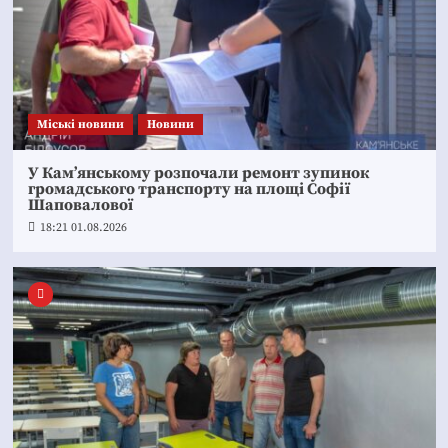
Mіські новини
Новини
У Кам’янському розпочали ремонт зупинок
громадського транспорту на площі Софії
Шаповалової
18:21 01.08.2026