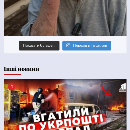
Показати більше…
Перехід в Instagram
Інші новини