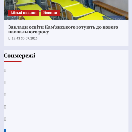
Mіські новини
Новини
Заклади освіти Кам’янського готують до нового
навчального року
13:43 30.07.2026
Соцмережі
Facebook
YouTube
Telegram
Instagram
Twitter
Google