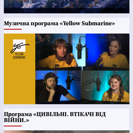
Музична програма «Yellow Submarine»
Програма «ЦИВІЛЬНІ. ВТІКАЧІ ВІД
ВІЙНИ.»