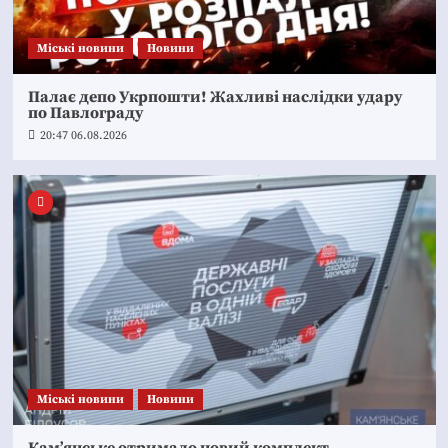
Mіські новини
Новини
Палає депо Укрпошти! Жахливі наслідки удару
по Павлограду
20:47 06.08.2026
Mіські новини
Новини