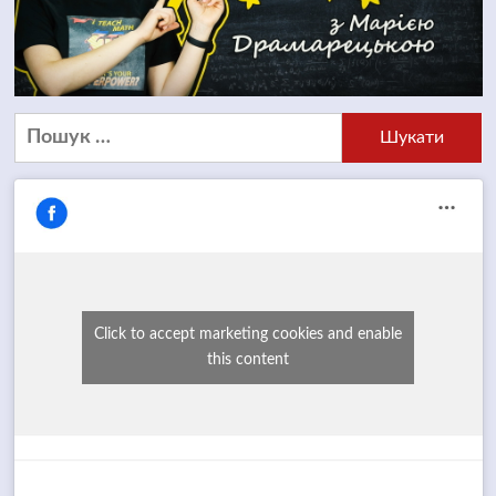
Пошук:
Click to accept marketing cookies and enable
this content