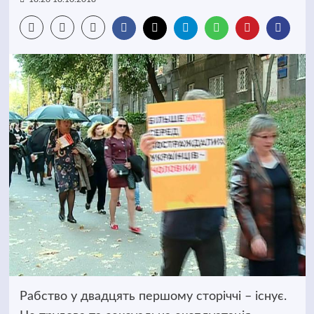
Рабство у двадцять першому сторіччі – існує.