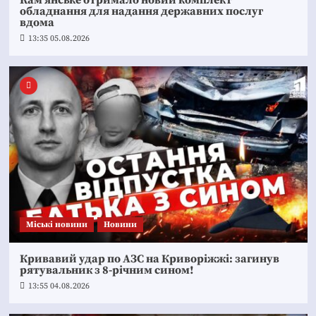
Кам’янське отримало новий комплект
обладнання для надання державних послуг
вдома
13:35 05.08.2026
Mіські новини
Новини
Кривавий удар по АЗС на Криворіжжі: загинув
рятувальник з 8-річним сином!
13:55 04.08.2026