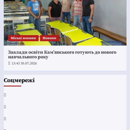
Mіські новини
Новини
Заклади освіти Кам’янського готують до нового
навчального року
13:43 30.07.2026
Соцмережі
Facebook
YouTube
Telegram