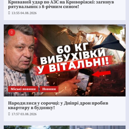
Кривавий удар по АЗС на Криворіжжі: загинув
рятувальник з 8-річним сином!
13:55 04.08.2026
Mіські новини
Новини
Народилися у сорочці: у Дніпрі дрон пробив
квартиру в будинку!
17:57 03.08.2026