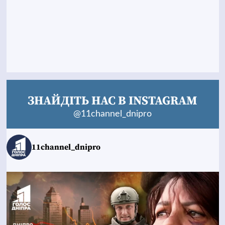
ЗНАЙДІТЬ НАС В INSTAGRAM
@11channel_dnipro
11channel_dnipro