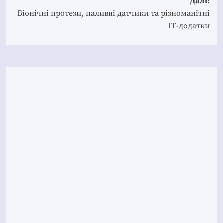
Далі:
Біонічні протези, паливні датчики та різноманітні
ІТ-додатки