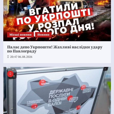
Mіські новини
Новини
Палає депо Укрпошти! Жахливі наслідки удару
по Павлограду
20:47 06.08.2026