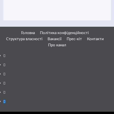
Головна
Політика конфіденційності
Структура власності
Вакансії
Прес-кіт
Контакти
Про канал
Facebook
YouTube
Telegram
Instagram
Twitter
Google
News