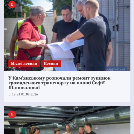
Mіські новини
Новини
У Кам’янському розпочали ремонт зупинок
громадського транспорту на площі Софії
Шаповалової
18:21 01.08.2026