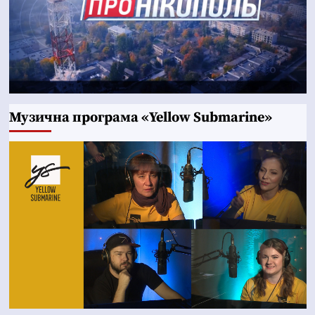
Музична програма «Yellow Submarine»