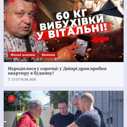
Mіські новини
Новини
Народилися у сорочці: у Дніпрі дрон пробив
квартиру в будинку!
17:57 03.08.2026