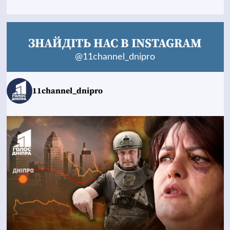
ЗНАЙДІТЬ НАС В INSTAGRAM
@11channel_dnipro
11channel_dnipro