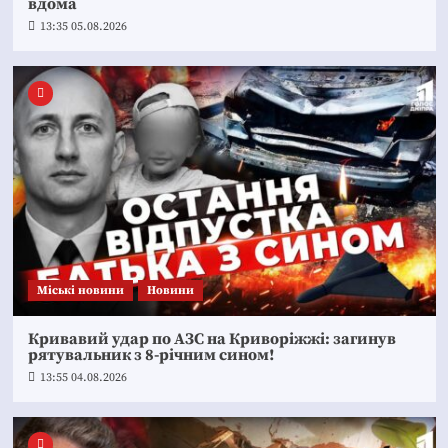
вдома
13:35 05.08.2026
Mіські новини
Новини
Кривавий удар по АЗС на Криворіжжі: загинув
рятувальник з 8-річним сином!
13:55 04.08.2026