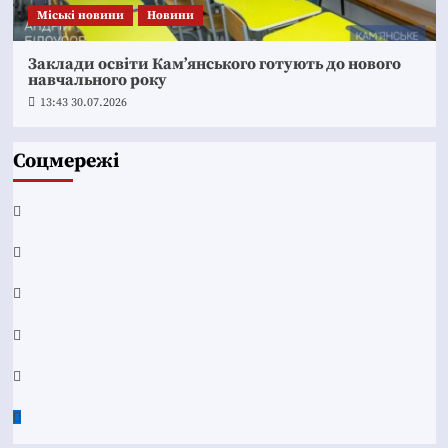
Mіські новини
Новини
Заклади освіти Кам’янського готують до нового
навчального року
13:43 30.07.2026
Соцмережі
Facebook
YouTube
Telegram
Instagram
Twitter
Google