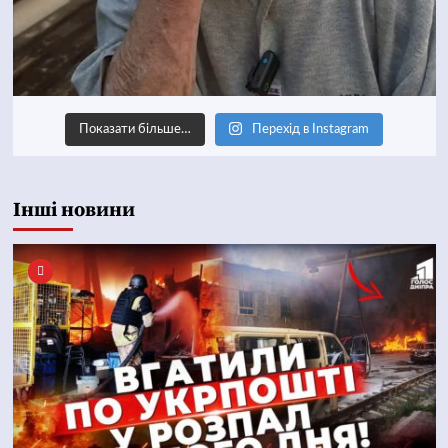
Показати більше…
Перехід в Instagram
Інші новини