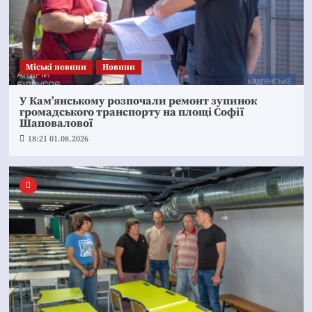
Mіські новини
Новини
У Кам’янському розпочали ремонт зупинок
громадського транспорту на площі Софії
Шаповалової
18:21 01.08.2026