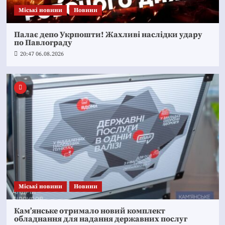
Mіські новини
Новини
Палає депо Укрпошти! Жахливі наслідки удару
по Павлограду
20:47 06.08.2026
Mіські новини
Новини
Кам’янське отримало новий комплект
обладнання для надання державних послуг