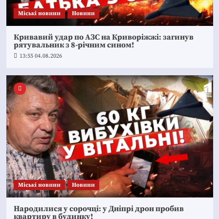
Mіські новини
Новини
Кривавий удар по АЗС на Криворіжжі: загинув
рятувальник з 8-річним сином!
13:55 04.08.2026
Mіські новини
Новини
Народилися у сорочці: у Дніпрі дрон пробив
квартиру в будинку!