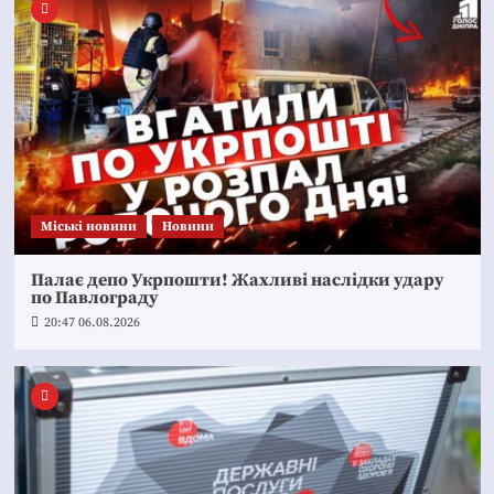
Mіські новини
Новини
Палає депо Укрпошти! Жахливі наслідки удару
по Павлограду
20:47 06.08.2026