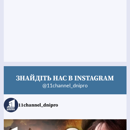
ЗНАЙДІТЬ НАС В INSTAGRAM
@11channel_dnipro
11channel_dnipro