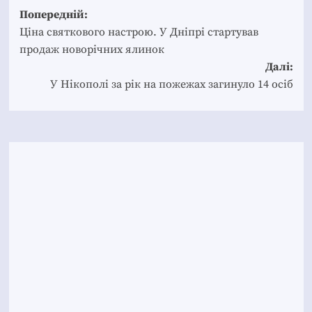
Post
Попередній:
navigation
Ціна святкового настрою. У Дніпрі стартував
продаж новорічних ялинок
Далі:
У Нікополі за рік на пожежах загинуло 14 осіб