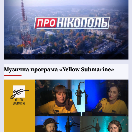
Музична програма «Yellow Submarine»