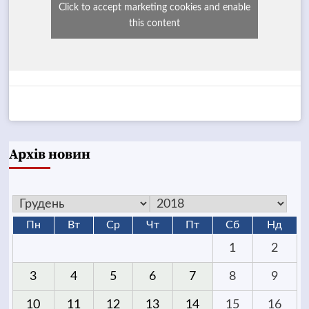
Click to accept marketing cookies and enable
this content
Архів новин
Пн
Вт
Ср
Чт
Пт
Сб
Нд
1
2
3
4
5
6
7
8
9
10
11
12
13
14
15
16