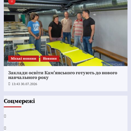
Mіські новини
Новини
Заклади освіти Кам’янського готують до нового
навчального року
13:43 30.07.2026
Соцмережі
Facebook
YouTube