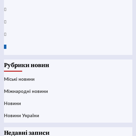
Telegram
Instagram
Twitter
Google
News
Рубрики новин
Mіські новини
Міжнародні новини
Новини
Новини України
Недавні записи