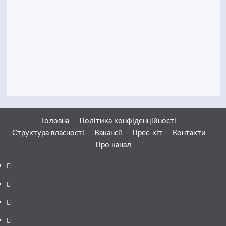
Головна
Політика конфіденційності
Структура власності
Вакансії
Прес-кіт
Контакти
Про канал
Facebook
YouTube
Telegram
Instagram