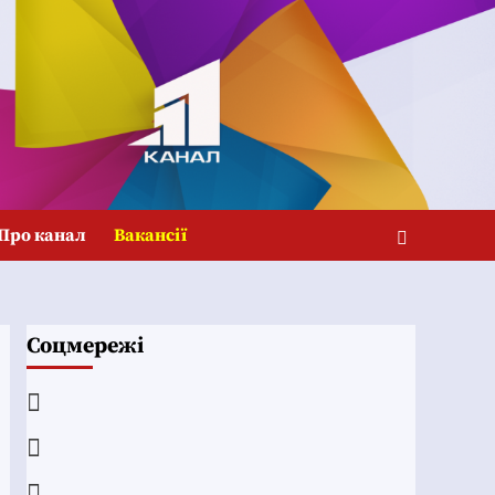
Про канал
Вакансії
Соцмережі
Facebook
YouTube
Telegram