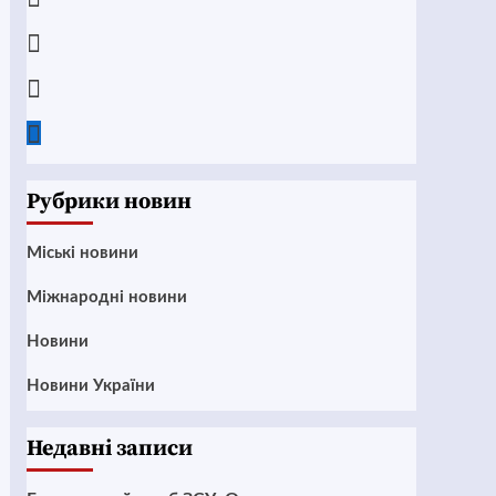
Instagram
Twitter
Google
News
Рубрики новин
Mіські новини
Міжнародні новини
Новини
Новини України
Недавні записи