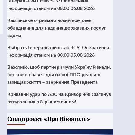
Генеральний штаб ЗСУ: Оперативна
інформація станом на 08.00 06.08.2026
Кам’янське отримало новий комплект
обладнання для надання державних послуг
вдома
Выбрать Генеральний штаб ЗСУ: Оперативна
інформація станом на 08.00 05.08.2026
Важливо, щоб партнери чули Україну й знали,
що кожен пакет для нашої ППО реально
захищає життя – звернення Президента
Кривавий удар по АЗС на Криворіжжі: загинув
рятувальник з 8-річним сином!
Cпецпроєкт «Про Нікополь»