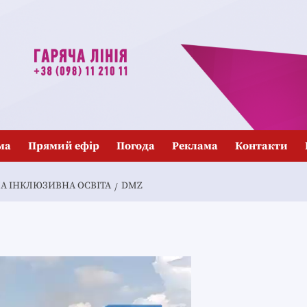
ма
Прямий ефір
Погода
Реклама
Контакти
ЛА ІНКЛЮЗИВНА ОСВІТА
DMZ