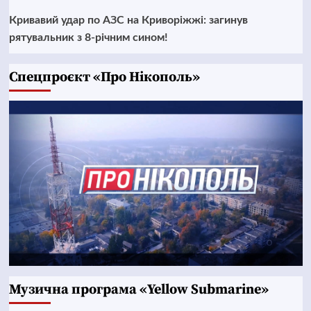
Кривавий удар по АЗС на Криворіжжі: загинув
рятувальник з 8-річним сином!
Cпецпроєкт «Про Нікополь»
Музична програма «Yellow Submarine»