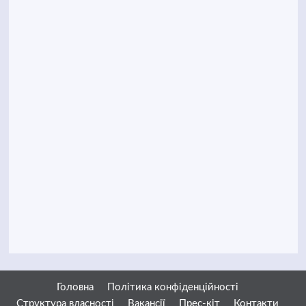
Головна
Політика конфіденційності
Структура власності
Вакансії
Прес-кіт
Контакти