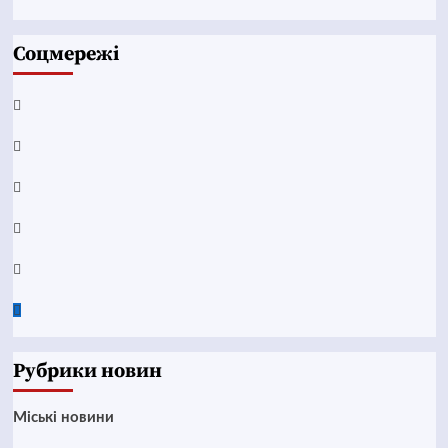
Соцмережі
Facebook
YouTube
Telegram
Instagram
Twitter
Google
News
Рубрики новин
Mіські новини