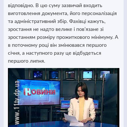
відповідно. В цю суму зазвичай входить
виготовлення документа, його персоналізація
та адміністративний збір.
Фахівці кажуть,
зростання не надто велике і пов’язане зі
зростанням розміру прожиткового мінімуму. А
в поточному році він змінювався першого
січня, а наступного разу це відбудеться
першого липня.
Відеопрогравач