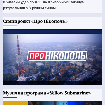
Кривавий удар по АЗС на Криворіжжі: загинув
рятувальник з 8-річним сином!
Cпецпроєкт «Про Нікополь»
Музична програма «Yellow Submarine»