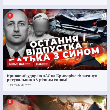
Mіські новини
Новини
Кривавий удар по АЗС на Криворіжжі: загинув
рятувальник з 8-річним сином!
13:55 04.08.2026