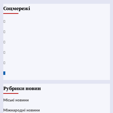
Соцмережі
Facebook
YouTube
Telegram
Instagram
Twitter
Google
News
Рубрики новин
Mіські новини
Міжнародні новини