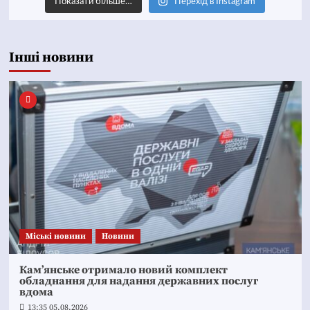
Показати більше…
Перехід в Instagram
Інші новини
Mіські новини
Новини
Кам’янське отримало новий комплект
обладнання для надання державних послуг
вдома
13:35 05.08.2026