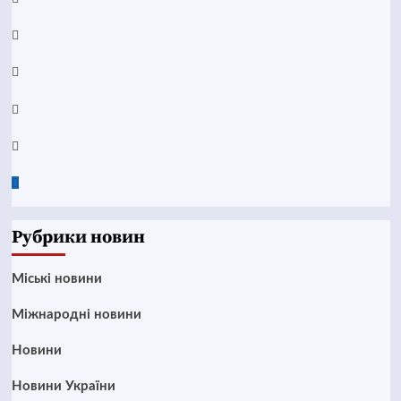
YouTube
Telegram
Instagram
Twitter
Google
News
Рубрики новин
Mіські новини
Міжнародні новини
Новини
Новини України