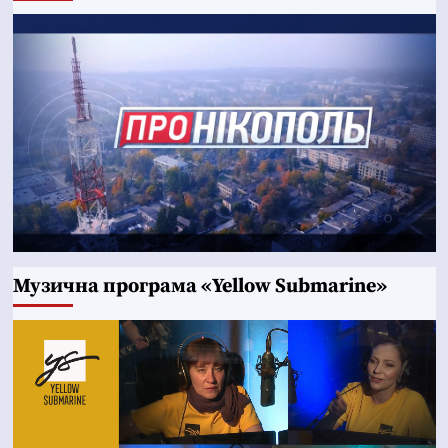
Музична програма «Yellow Submarine»