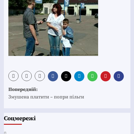
Post
Попередній:
navigation
Змушена платити – попри пільги
Соцмережі
Facebook