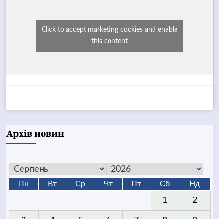
Click to accept marketing cookies and enable
this content
Архів новин
Пн
Вт
Ср
Чт
Пт
Сб
Нд
1
2