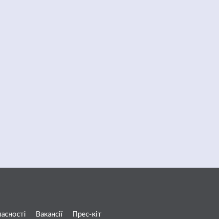
ласності
Вакансії
Прес-кіт