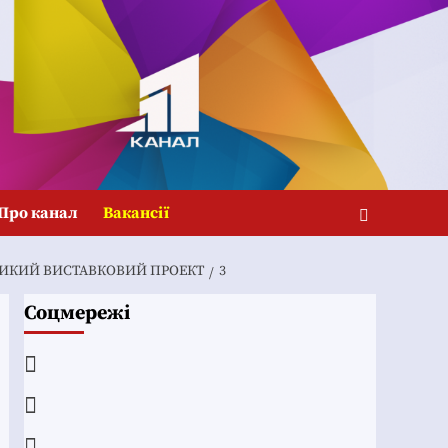
Про канал
Вакансії
ЛИКИЙ ВИСТАВКОВИЙ ПРОЕКТ
3
Соцмережі
Facebook
YouTube
Telegram