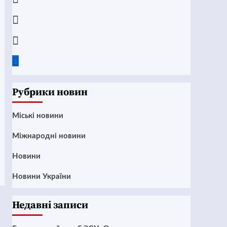
Instagram
Twitter
Google
News
Рубрики новин
Mіські новини
Міжнародні новини
Новини
Новини України
Недавні записи