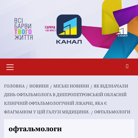
Перейти
до
вмісту
Основне
меню
ГОЛОВНА
НОВИНИ
MІСЬКІ НОВИНИ
ЯК ВІДЗНАЧАЛИ
ДЕНЬ ОФТАЛЬМОЛОГА В ДНІПРОПЕТРОВСЬКІЙ ОБЛАСНІЙ
КЛІНІЧНІЙ ОФТАЛЬМОЛОГІЧНІЙ ЛІКАРНІ, ЯКА Є
ФЛАГМАНОМ У ЦІЙ ГАЛУЗІ МЕДИЦИНИ.
ОФТАЛЬМОЛОГИ
офтальмологи