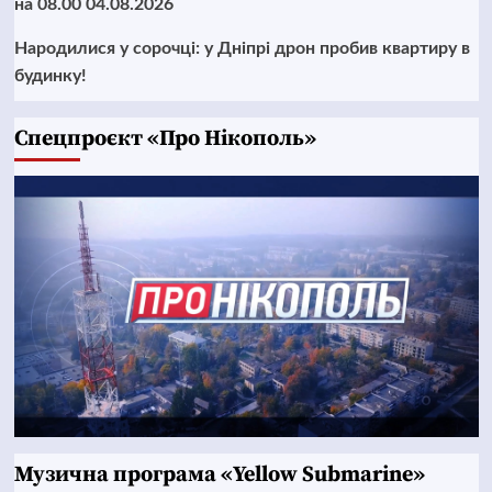
на 08.00 04.08.2026
Народилися у сорочці: у Дніпрі дрон пробив квартиру в
будинку!
Cпецпроєкт «Про Нікополь»
Музична програма «Yellow Submarine»