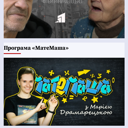
Програма «МатеМаша»