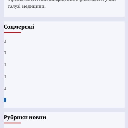
галузі медицини.
Соцмережі
Facebook
YouTube
Telegram
Instagram
Twitter
Google
News
Рубрики новин