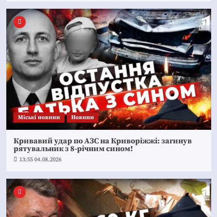
Mіські новини
Новини
Кривавий удар по АЗС на Криворіжжі: загинув
рятувальник з 8-річним сином!
13:55 04.08.2026