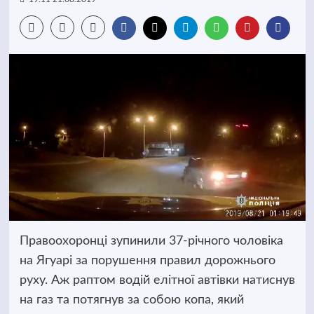
Правоохоронці зупинили 37-річного чоловіка
на Ягуарі за порушення правил дорожнього
руху. Аж раптом водій елітної автівки натиснув
на газ та потягнув за собою копа,
який