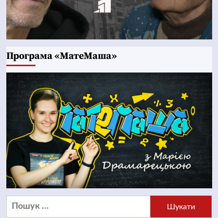
Програма «МатеМаша»
Пошук: