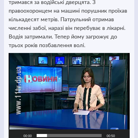
тримався за водійські дверцята. З
правоохоронцем на машині порушник проїхав
кількадесят метрів. Патрульний отримав
численні забої, наразі він перебуває в лікарні.
Водія затримали. Тепер йому загрожує до
трьох років позбавлення волі.
Відеопрогравач
00:00
00:50