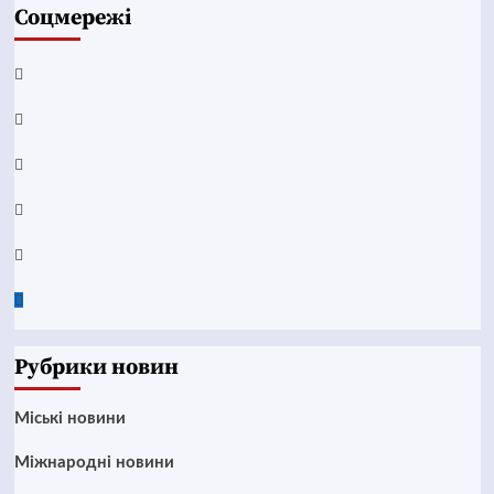
Соцмережі
Facebook
YouTube
Telegram
Instagram
Twitter
Google
News
Рубрики новин
Mіські новини
Міжнародні новини