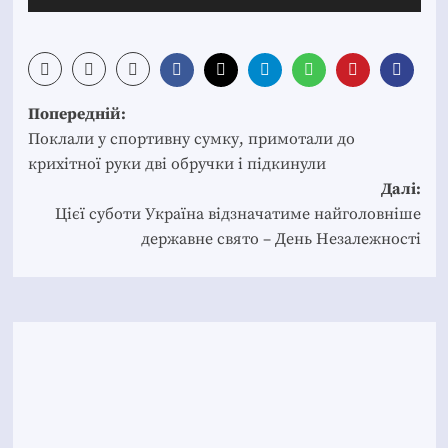
Post
Попередній:
navigation
Поклали у спортивну сумку, примотали до
крихітної руки дві обручки і підкинули
Далі:
Цієї суботи Україна відзначатиме найголовніше
державне свято – День Незалежності