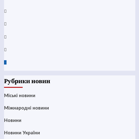
YouTube
Telegram
Instagram
Twitter
Google
News
Рубрики новин
Mіські новини
Міжнародні новини
Новини
Новини України