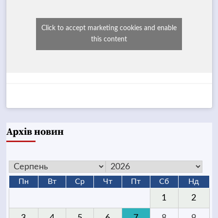
Click to accept marketing cookies and enable
this content
Архів новин
Пн
Вт
Ср
Чт
Пт
Сб
Нд
1
2