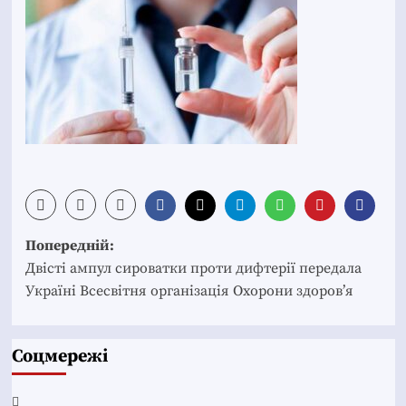
Post
Попередній:
navigation
Двісті ампул сироватки проти дифтерії передала
Україні Всесвітня організація Охорони здоров’я
Соцмережі
Facebook