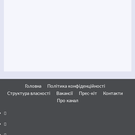
Головна
Політика конфіденційності
Структура власності
Вакансії
Прес-кіт
Контакти
Про канал
Facebook
YouTube
Telegram