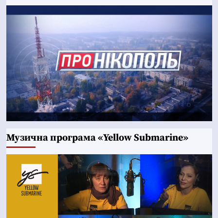
Музична програма «Yellow Submarine»