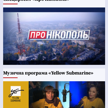
Музична програма «Yellow Submarine»