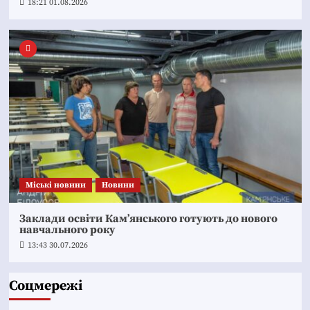
18:21 01.08.2026
Mіські новини
Новини
Заклади освіти Кам’янського готують до нового
навчального року
13:43 30.07.2026
Соцмережі