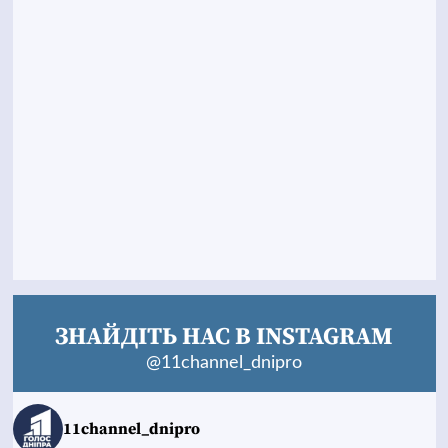
ЗНАЙДІТЬ НАС В INSTAGRAM
@11channel_dnipro
11channel_dnipro