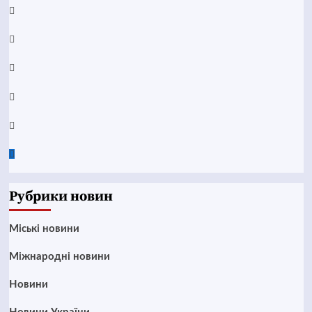
Facebook
YouTube
Telegram
Instagram
Twitter
Google
News
Рубрики новин
Mіські новини
Міжнародні новини
Новини