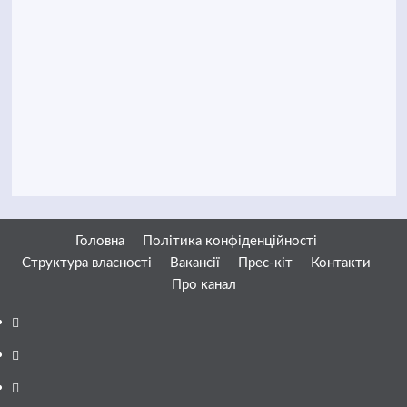
Головна
Політика конфіденційності
Структура власності
Вакансії
Прес-кіт
Контакти
Про канал
Facebook
YouTube
Telegram