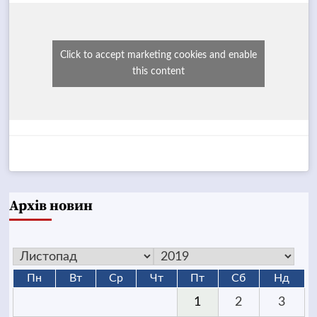
Click to accept marketing cookies and enable
this content
Архів новин
Пн
Вт
Ср
Чт
Пт
Сб
Нд
1
2
3