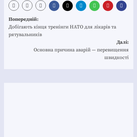
Post
Попередній:
navigation
Добігають кінця тренінги НАТО для лікарів та
рятувальників
Далі:
Основна причина аварій — перевищення
швидкості