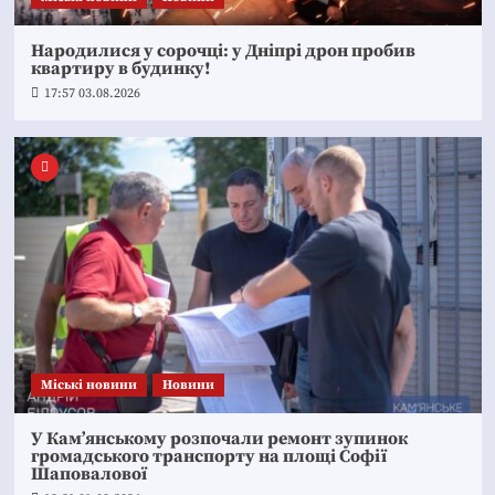
Народилися у сорочці: у Дніпрі дрон пробив
квартиру в будинку!
17:57 03.08.2026
Mіські новини
Новини
У Кам’янському розпочали ремонт зупинок
громадського транспорту на площі Софії
Шаповалової