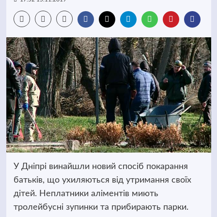
У Дніпрі винайшли новий спосіб покарання
батьків, що ухиляються від утримання своїх
дітей. Неплатники аліментів миють
тролейбусні зупинки та прибирають парки.