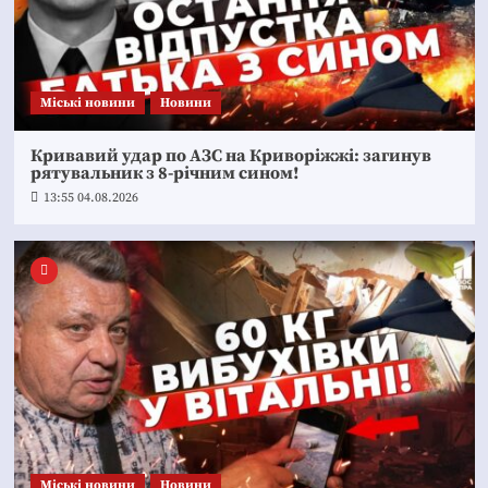
Mіські новини
Новини
Кривавий удар по АЗС на Криворіжжі: загинув
рятувальник з 8-річним сином!
13:55 04.08.2026
Mіські новини
Новини