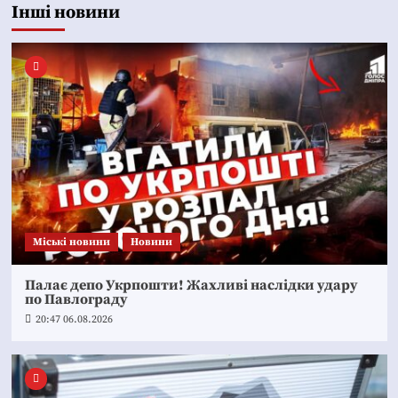
Інші новини
Mіські новини
Новини
Палає депо Укрпошти! Жахливі наслідки удару
по Павлограду
20:47 06.08.2026