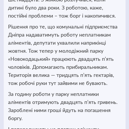
дитині було два роки. З роботою, каже,
постійні проблеми – тож борг і накопичився.
Рішення про те, що комунальні підприємства
Дніпра надаватимуть роботу неплатникам
аліментів, депутати ухвалили наприкінці
жовтня. Тож тепер у молодіжний парку
«
Новокодацький
» працюють двадцять п’ять
чоловіків. Допомагають прибиральникам.
Територія велика — тридцять п’ять гектарів,
тож робочі руки тут зайвими не бувають.
За годину роботи у парку неплатники
аліментів отримують двадцять п’ять гривень.
Зароблені ними гроші йдуть на погашення
боргу.