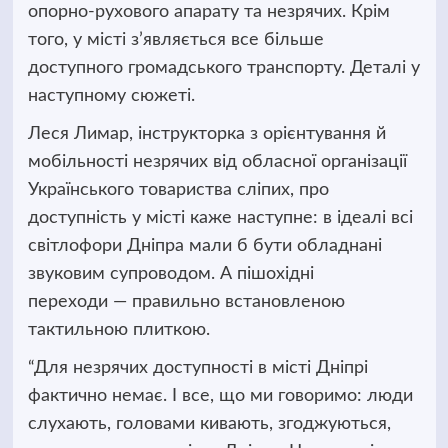
опорно-рухового апарату
та незрячих. Крім
того, у місті з’являється все більше
доступного громадського транспорту. Деталі у
наступному сюжеті.
Леся Лимар, інструкторка з орієнтування й
мобільності незрячих від обласної організації
Українського товариства сліпих, про
доступність у місті каже наступне: в ідеалі всі
світлофори Дніпра мали б бути обладнані
звуковим супроводом. А пішохідні
переходи — правильно встановленою
тактильною плиткою.
“Для незрячих доступності в місті Дніпрі
фактично немає. І все, що ми говоримо: люди
слухають, головами кивають, згоджуються,