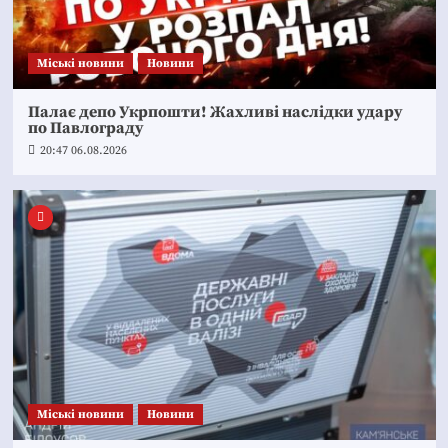
Mіські новини
Новини
Палає депо Укрпошти! Жахливі наслідки удару
по Павлограду
20:47 06.08.2026
Mіські новини
Новини