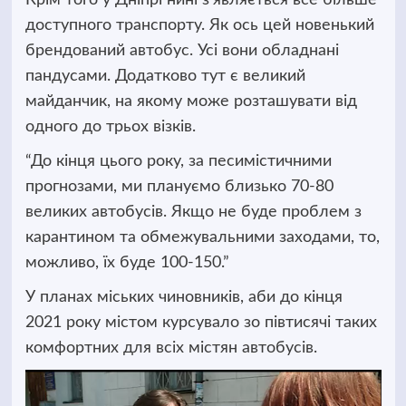
доступного транспорту. Як ось цей новенький
брендований автобус. Усі вони обладнані
пандусами. Додатково тут є великий
майданчик, на якому може розташувати від
одного до трьох візків.
“До кінця цього року, за песимістичними
прогнозами, ми плануємо близько 70-80
великих автобусів. Якщо не буде проблем з
карантином та обмежувальними заходами, то,
можливо, їх буде 100-150.”
У планах міських чиновників, аби до кінця
2021 року містом курсувало зо півтисячі таких
комфортних для всіх містян автобусів.
Відеопрогравач