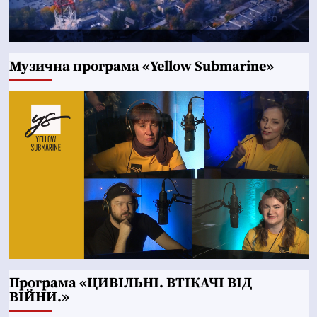
Музична програма «Yellow Submarine»
Програма «ЦИВІЛЬНІ. ВТІКАЧІ ВІД
ВІЙНИ.»