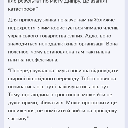
але результат по місту Дніпру. Це взагалі
катастрофа.”
Для прикладу жінка показує нам найближче
перехрестя, яким користується чимало членів
українського товариства сліпих. Адже воно
знаходиться неподалік їхньої організації. Вона
пояснює, чому встановлена там тактильна
плитка неефективна.
“Попереджувальна смуга повинна відповідати
ширині пішохідного переходу. Тобто повинна
починатись ось тут і закінчуватись ось тут.
Тому, що людина з тростиною може йти не
дуже прямо, збиватися. Може проскочити це
пониження, не помітити й вийти на проїжджу
частину.”