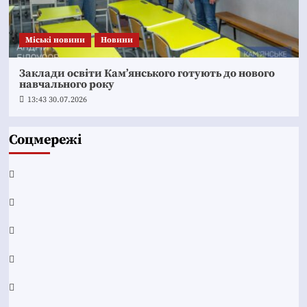
Mіські новини
Новини
Заклади освіти Кам’янського готують до нового
навчального року
13:43 30.07.2026
Соцмережі
Facebook
YouTube
Telegram
Instagram
Twitter