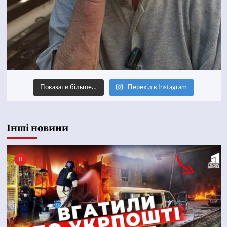
Показати більше…
Перехід в Instagram
Інші новини