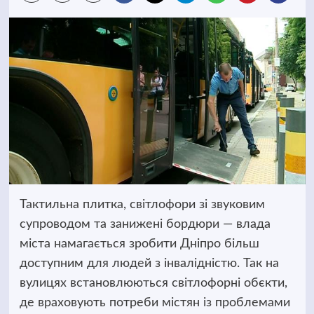
Тактильна плитка, світлофори зі звуковим
супроводом та занижені бордюри — влада
міста намагається зробити Дніпро більш
доступним для людей з інвалідністю. Так на
вулицях встановлюються світлофорні обєкти,
де враховують потреби містян із проблемами