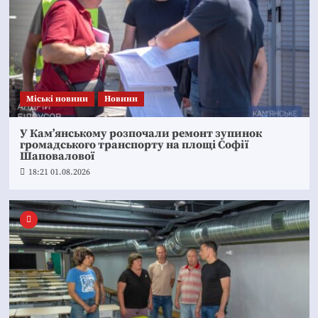
Mіські новини
Новини
У Кам’янському розпочали ремонт зупинок
громадського транспорту на площі Софії
Шаповалової
18:21 01.08.2026