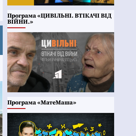
Програма «ЦИВІЛЬНІ. ВТІКАЧІ ВІД
ВІЙНИ.»
Програма «МатеМаша»