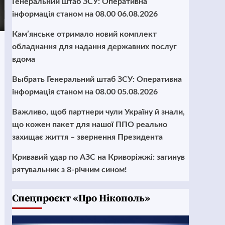
Генеральний штаб ЗСУ: Оперативна
інформація станом на 08.00 06.08.2026
Кам’янське отримало новий комплект
обладнання для надання державних послуг
вдома
Выбрать Генеральний штаб ЗСУ: Оперативна
інформація станом на 08.00 05.08.2026
Важливо, щоб партнери чули Україну й знали,
що кожен пакет для нашої ППО реально
захищає життя – звернення Президента
Кривавий удар по АЗС на Криворіжжі: загинув
рятувальник з 8-річним сином!
Cпецпроєкт «Про Нікополь»