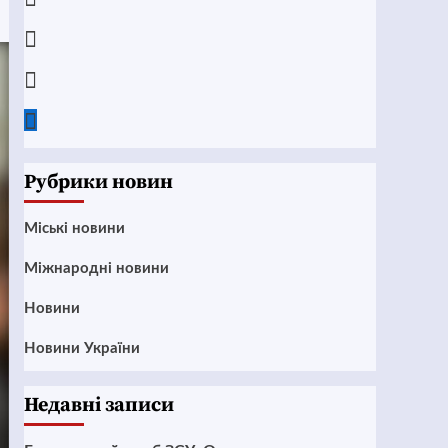
Instagram
Twitter
Google
News
Рубрики новин
Mіські новини
Міжнародні новини
Новини
Новини України
Недавні записи