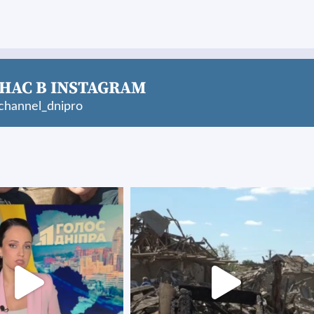
НАС В INSTAGRAM
hannel_dnipro