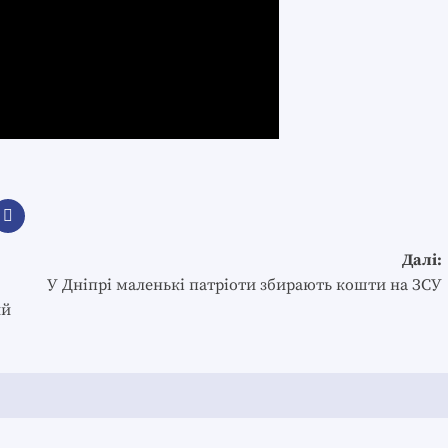
Далі:
У Дніпрі маленькі патріоти збирають кошти на ЗСУ
ий