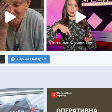
е…
Перехід в Instagram