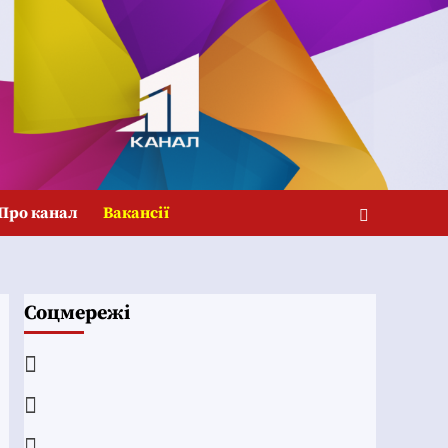
Про канал
Вакансії
Соцмережі
Facebook
YouTube
Telegram