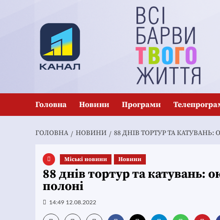
Перейти
до
вмісту
Головна
Новини
Програми
Телепрогра
ГОЛОВНА
НОВИНИ
88 ДНІВ ТОРТУР ТА КАТУВАНЬ
Mіські новини
Новини
88 днів тортур та катувань: 
полоні
14:49 12.08.2022