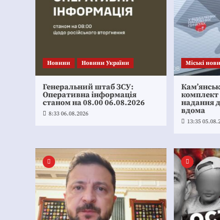
Новини
Новини України
Mіські нов
Генеральний штаб ЗСУ:
Кам’янсь
Оперативна інформація
комплект
станом на 08.00 06.08.2026
надання 
вдома
8:33 06.08.2026
13:35 05.08.