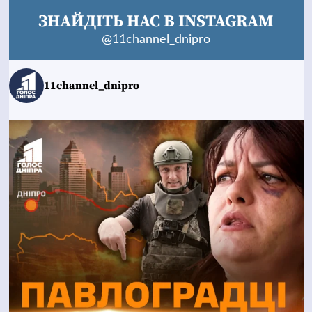
ЗНАЙДІТЬ НАС В INSTAGRAM
@11channel_dnipro
11channel_dnipro