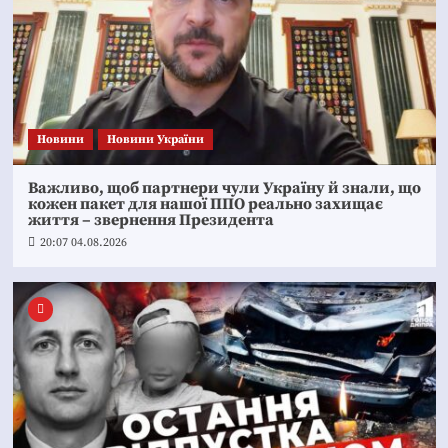
Новини
Новини України
Важливо, щоб партнери чули Україну й знали, що
кожен пакет для нашої ППО реально захищає
життя – звернення Президента
20:07 04.08.2026