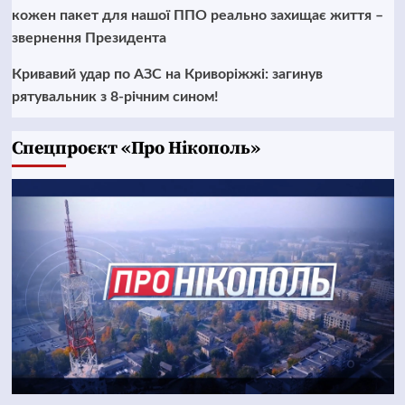
кожен пакет для нашої ППО реально захищає життя –
звернення Президента
Кривавий удар по АЗС на Криворіжжі: загинув
рятувальник з 8-річним сином!
Cпецпроєкт «Про Нікополь»