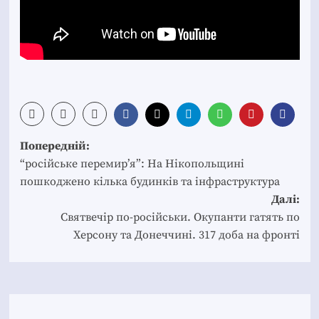
Post
Попередній:
navigation
“російське перемир’я”: На Нікопольщині
пошкоджено кілька будинків та інфраструктура
Далі:
Святвечір по-російськи. Окупанти гатять по
Херсону та Донеччині. 317 доба на фронті