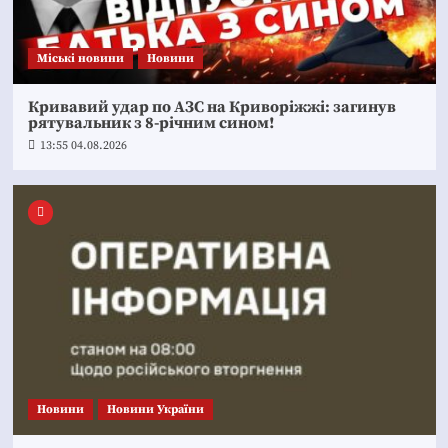
Mіські новини
Новини
Кривавий удар по АЗС на Криворіжжі: загинув
рятувальник з 8-річним сином!
13:55 04.08.2026
Новини
Новини України