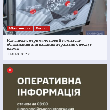
Mіські новини
Новини
Кам’янське отримало новий комплект
обладнання для надання державних послуг
вдома
13:35 05.08.2026