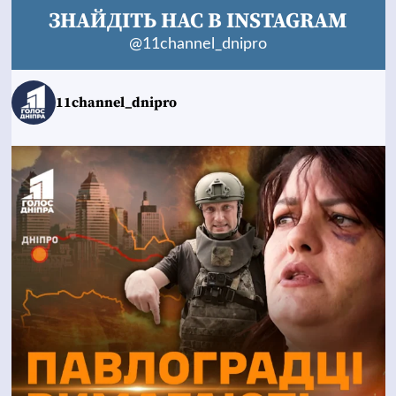
ЗНАЙДІТЬ НАС В INSTAGRAM
@11channel_dnipro
11channel_dnipro