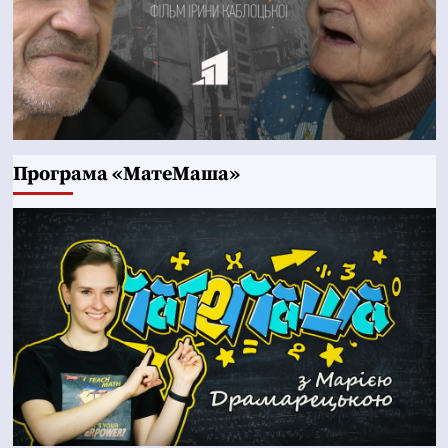
Програма «МатеМаша»