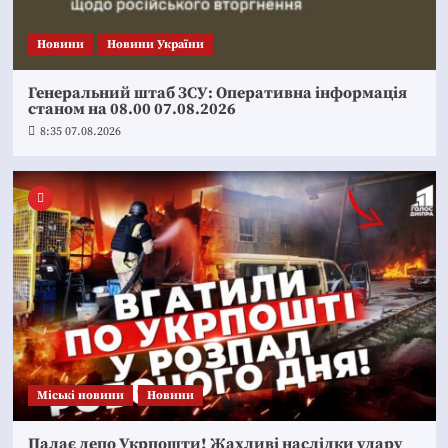
Новини
Новини України
Генеральний штаб ЗСУ: Оперативна інформація
станом на 08.00 07.08.2026
8:35 07.08.2026
Mіські новини
Новини
Палає депо Укрпошти! Жахливі наслідки удару