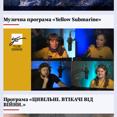
Музична програма «Yellow Submarine»
Програма «ЦИВІЛЬНІ. ВТІКАЧІ ВІД
ВІЙНИ.»