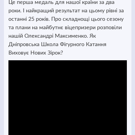
Це перша медаль для нашої країни за два
роки. І найкращий результат на цьому рівні за
останні 25 років. Про складнощі цього сезону
та плани на майбутнє віцепризери розповіли
нашій Олександрі Максименко. Як
Дніпровська Школа Фігурного Катання
Виховує Нових Зірок?