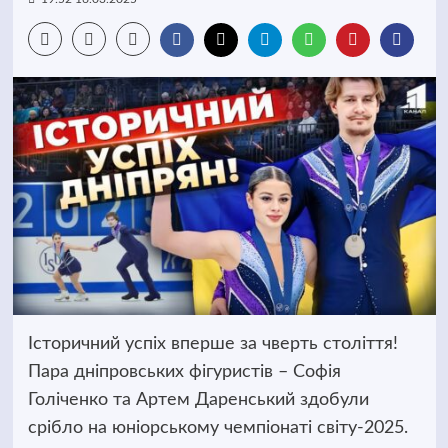
Історичний успіх вперше за чверть століття!
Пара дніпровських фігуристів – Софія
Голіченко та Артем Даренський здобули
срібло на юніорському чемпіонаті світу-2025.