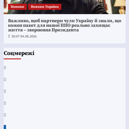
Новини
Новини України
Важливо, щоб партнери чули Україну й знали, що
кожен пакет для нашої ППО реально захищає
життя – звернення Президента
20:07 04.08.2026
Соцмережі
Facebook
YouTube
Telegram
Instagram
Twitter
Google