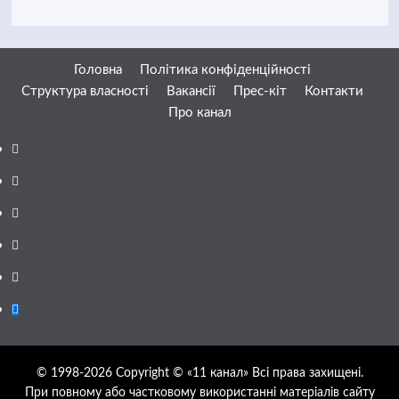
Головна
Політика конфіденційності
Структура власності
Вакансії
Прес-кіт
Контакти
Про канал
Facebook
YouTube
Telegram
Instagram
Twitter
Google
News
© 1998-2026 Copyright © «11 канал» Всі права захищені.
При повному або частковому використанні матеріалів сайту