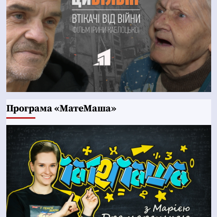
Програма «МатеМаша»