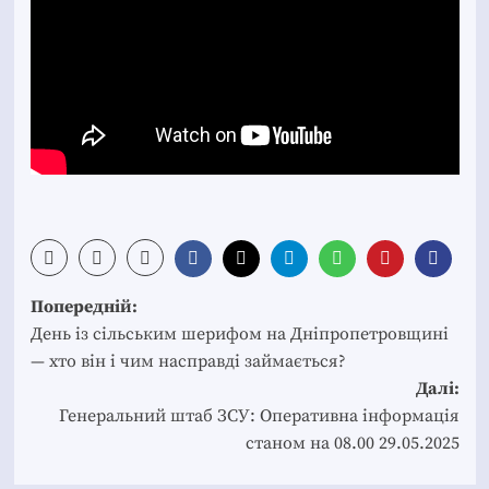
Post
Попередній:
navigation
День із сільським шерифом на Дніпропетровщині
— хто він і чим насправді займається?
Далі:
Генеральний штаб ЗСУ: Оперативна інформація
станом на 08.00 29.05.2025