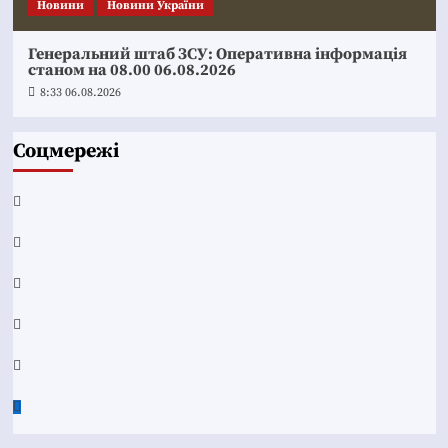
Новини
Новини України
Генеральний штаб ЗСУ: Оперативна інформація
станом на 08.00 06.08.2026
8:33 06.08.2026
Соцмережі
Facebook
YouTube
Telegram
Instagram
Twitter
Google
News