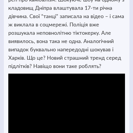
кладовищ Дніпра влаштувала 17-ти річна
дівчина. Свої “танці” записала на відео – і сама
ж виклала в соцмережі. Поліція вже
розшукала неповнолітню тіктокерку. Але
виявилось, вона така не одна. Аналогічний
випадок буквально напередодні шокував і
Харків. Що це? Новий страшний тренд серед
підлітків? Навіщо вони таке роблять?