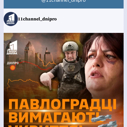
@11channel_dnipro
11channel_dnipro