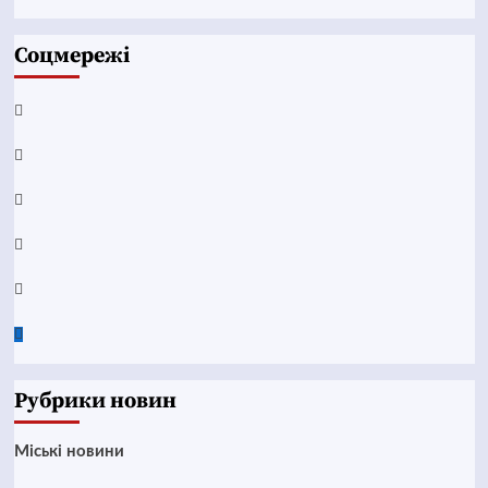
Соцмережі
Facebook
YouTube
Telegram
Instagram
Twitter
Google
News
Рубрики новин
Mіські новини