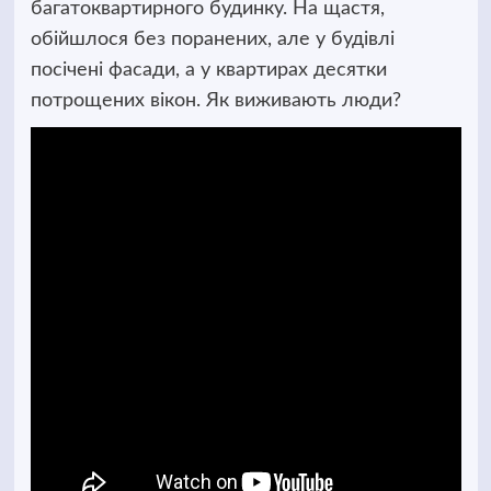
багатоквартирного будинку. На щастя,
обійшлося без поранених, але у будівлі
посічені фасади, а у квартирах десятки
потрощених вікон. Як виживають люди?