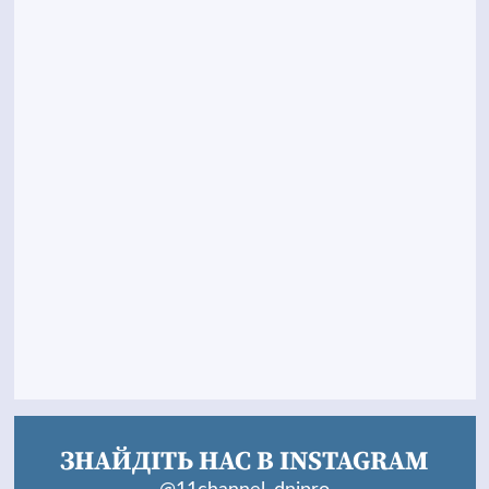
ЗНАЙДІТЬ НАС В INSTAGRAM