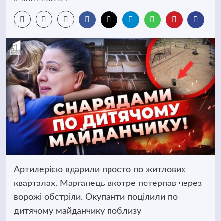
Артилерією вдарили просто по житлових
кварталах. Марганець вкотре потерпав через
ворожі обстріли. Окупанти поцілили по
дитячому майданчику поблизу