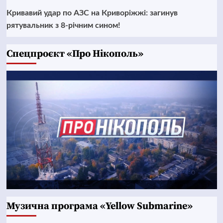
Кривавий удар по АЗС на Криворіжжі: загинув
рятувальник з 8-річним сином!
Cпецпроєкт «Про Нікополь»
Музична програма «Yellow Submarine»