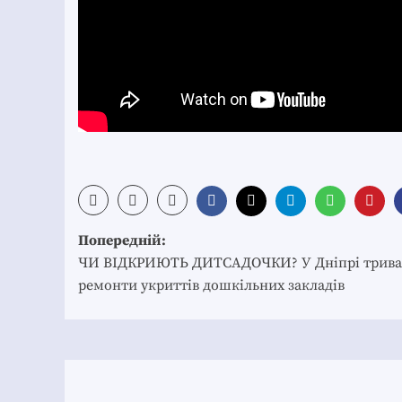
Post
Попередній:
navigation
ЧИ ВІДКРИЮТЬ ДИТСАДОЧКИ? У Дніпрі трив
ремонти укриттів дошкільних закладів