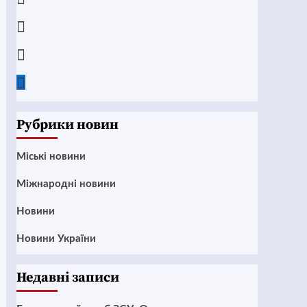
Instagram
Twitter
Google
News
Рубрики новин
Mіські новини
Міжнародні новини
Новини
Новини України
Недавні записи