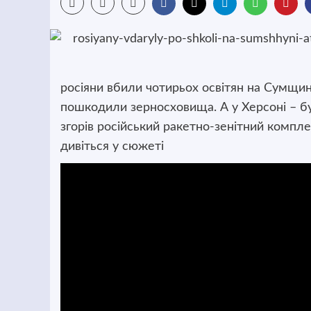
росіяни вбили чотирьох освітян на Сумщин
пошкодили зерносховища. А у Херсоні – б
згорів російський ракетно-зенітний компле
дивіться у сюжеті