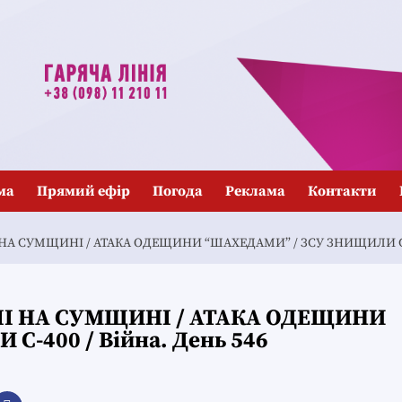
ма
Прямий ефір
Погода
Реклама
Контакти
А СУМЩИНІ / АТАКА ОДЕЩИНИ “ШАХЕДАМИ” / ЗСУ ЗНИЩИЛИ С-40
І НА СУМЩИНІ / АТАКА ОДЕЩИНИ
-400 / Війна. День 546