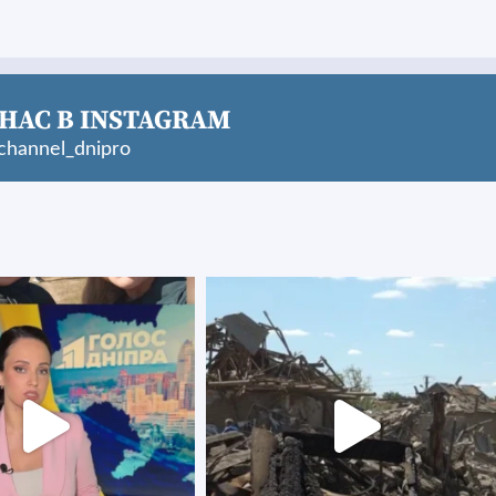
НАС В INSTAGRAM
hannel_dnipro