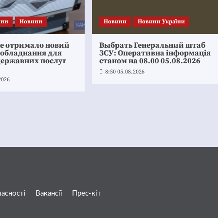
ини
Новини
Новини
Новини України
ке отримало новий
Выбрать Генеральний штаб
 обладнання для
ЗСУ: Оперативна інформація
державних послуг
станом на 08.00 05.08.2026
8:50 05.08.2026
2026
ласності
Вакансії
Прес-кіт