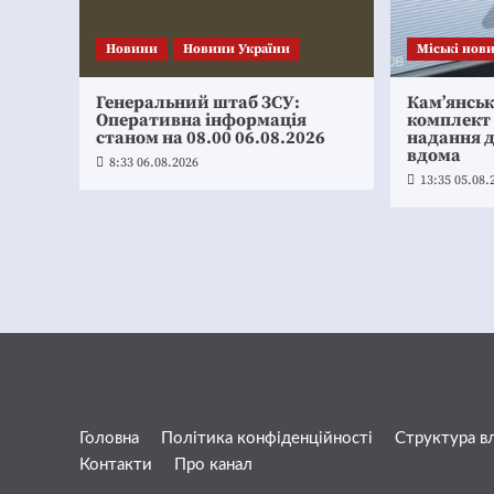
Новини
Новини України
Mіські нов
Генеральний штаб ЗСУ:
Кам’янсь
Оперативна інформація
комплект
станом на 08.00 06.08.2026
надання 
вдома
8:33 06.08.2026
13:35 05.08.
Головна
Політика конфіденційності
Структура в
Контакти
Про канал