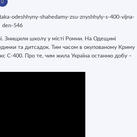
і. Знищили школу у місті Ромни. На Одещині
удинки та дитсадок. Тим часом в окупованому Криму
кс С-400. Про те, чим жила Україна останню добу –