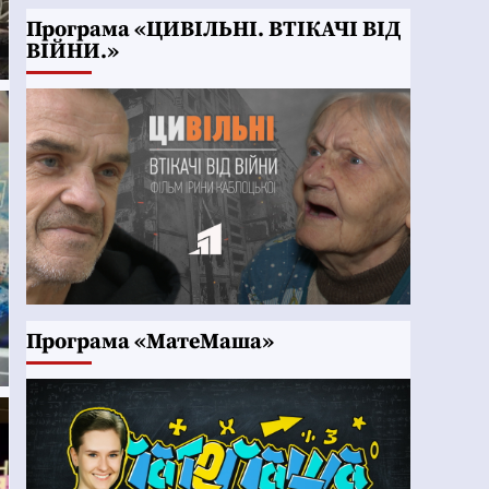
Програма «ЦИВІЛЬНІ. ВТІКАЧІ ВІД
ВІЙНИ.»
Програма «МатеМаша»