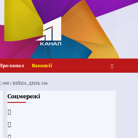
Про канал
Вакансії
0 / ВІЙНА. ДЕНЬ 546
Соцмережі
Facebook
YouTube
Telegram