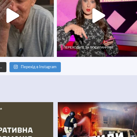
е…
Перехід в Instagram