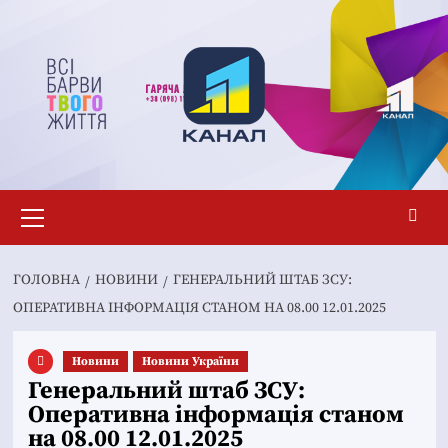
Перейти
до
вмісту
Основне
меню
ГОЛОВНА
НОВИНИ
ГЕНЕРАЛЬНИЙ ШТАБ ЗСУ:
ОПЕРАТИВНА ІНФОРМАЦІЯ СТАНОМ НА 08.00 12.01.2025
Новини
Новини України
Генеральний штаб ЗСУ:
Оперативна інформація станом
на 08.00 12.01.2025