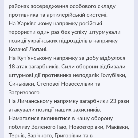
районах зосередження особового складу
противника та артилерійській системі.
На Харківському напрямку російські
терористи один раз без успіху штурмували
позиції українських підрозділів в напрямку
Козачої Лопані.
На Куп’янському напрямку за добу відбулося
18 атак загарбників. Сили оборони відбивали
штурмові дії противника неподалік Голубівки,
Синьківки, Степової Новоселівки та
Загризового.
На Лиманському напрямку загарбники 23 рази
атакували позиції наших захисників.
Намагалися вклинитися в нашу оборону
поблизу Зеленого Гаю, Новоєгорівки, Макіївки,
Тернів, Зарічного, Григорівки та в