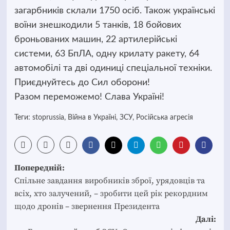
загарбників склали 1750 осіб. Також українські
воїни знешкодили 5 танків, 18 бойових
броньованих машин, 22 артилерійські
системи, 63 БпЛА, одну крилату ракету, 64
автомобілі та дві одиниці спеціальної техніки.
Приєднуйтесь до Сил оборони!
Разом переможемо! Слава Україні!
Теги:
stoprussia
,
Війна в Україні
,
ЗСУ
,
Російська агресія
Post
Попередній:
navigation
Спільне завдання виробників зброї, урядовців та
всіх, хто залучений, – зробити цей рік рекордним
щодо дронів – звернення Президента
Далі: