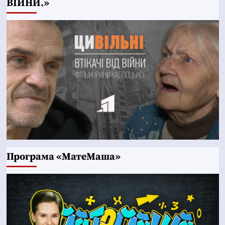
ВІЙНИ.»
Програма «МатеМаша»