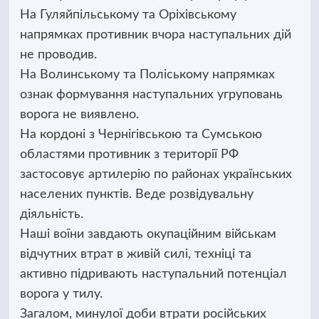
На Гуляйпільському та Оріхівському
напрямках противник вчора наступальних дій
не проводив.
На Волинському та Поліському напрямках
ознак формування наступальних угруповань
ворога не виявлено.
На кордоні з Чернігівською та Сумською
областями противник з території РФ
застосовує артилерію по районах українських
населених пунктів. Веде розвідувальну
діяльність.
Наші воїни завдають окупаційним військам
відчутних втрат в живій силі, техніці та
активно підривають наступальний потенціал
ворога у тилу.
Загалом, минулої доби втрати російських