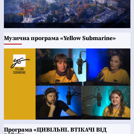
Музична програма «Yellow Submarine»
Програма «ЦИВІЛЬНІ. ВТІКАЧІ ВІД