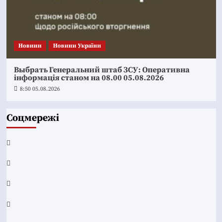
Новини
Новини України
Выбрать Генеральний штаб ЗСУ: Оперативна
інформація станом на 08.00 05.08.2026
8:50 05.08.2026
Соцмережі
Facebook
YouTube
Telegram
Instagram