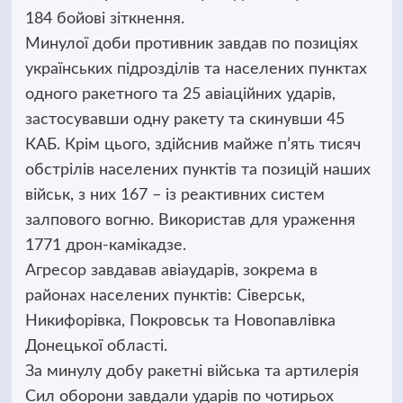
184 бойові зіткнення.
Минулої доби противник завдав по позиціях
українських підрозділів та населених пунктах
одного ракетного та 25 авіаційних ударів,
застосувавши одну ракету та скинувши 45
КАБ. Крім цього, здійснив майже п’ять тисяч
обстрілів населених пунктів та позицій наших
військ, з них 167 – із реактивних систем
залпового вогню. Використав для ураження
1771 дрон-камікадзе.
Агресор завдавав авіаударів, зокрема в
районах населених пунктів: Сіверськ,
Никифорівка, Покровськ та Новопавлівка
Донецької області.
За минулу добу ракетні війська та артилерія
Сил оборони завдали ударів по чотирьох