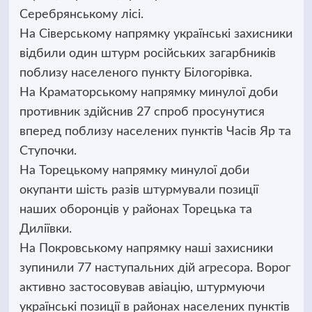
Серебрянському лісі.
На Сіверському напрямку українські захисники
відбили один штурм російських загарбників
поблизу населеного пункту Білогорівка.
На Краматорському напрямку минулої доби
противник здійснив 27 спроб просунутися
вперед поблизу населених пунктів Часів Яр та
Ступочки.
На Торецькому напрямку минулої доби
окупанти шість разів штурмували позиції
наших оборонців у районах Торецька та
Диліївки.
На Покровському напрямку наші захисники
зупинили 77 наступальних дій агресора. Ворог
активно застосовував авіацію, штурмуючи
українські позиції в районах населених пунктів