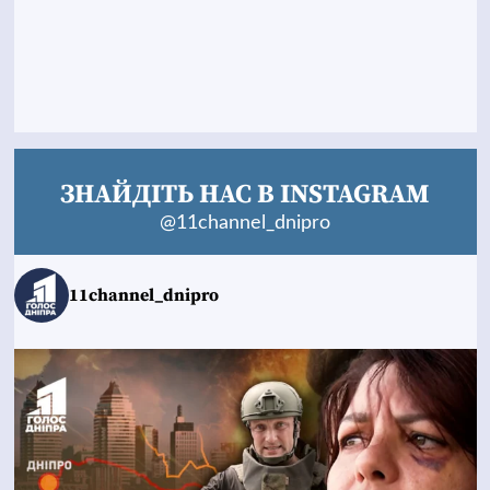
ЗНАЙДІТЬ НАС В INSTAGRAM
@11channel_dnipro
11channel_dnipro