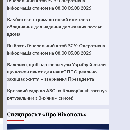
Генеральний штаб ЗСУ: Оперативна
інформація станом на 08.00 06.08.2026
Кам’янське отримало новий комплект
обладнання для надання державних послуг
вдома
Выбрать Генеральний штаб ЗСУ: Оперативна
інформація станом на 08.00 05.08.2026
Важливо, щоб партнери чули Україну й знали,
що кожен пакет для нашої ППО реально
захищає життя – звернення Президента
Кривавий удар по АЗС на Криворіжжі: загинув
рятувальник з 8-річним сином!
Cпецпроєкт «Про Нікополь»