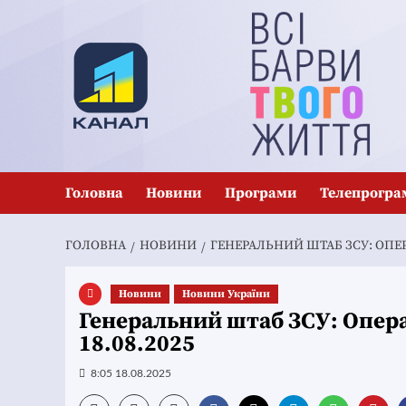
Перейти
до
вмісту
Головна
Новини
Програми
Телепрогра
ГОЛОВНА
НОВИНИ
ГЕНЕРАЛЬНИЙ ШТАБ ЗСУ: ОПЕРА
Новини
Новини України
Генеральний штаб ЗСУ: Опера
18.08.2025
8:05 18.08.2025