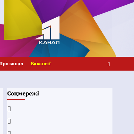
Про канал
Вакансії
Соцмережі
Facebook
YouTube
Telegram