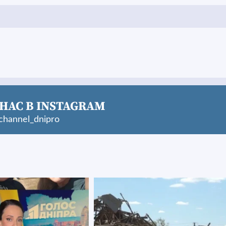
НАС В INSTAGRAM
hannel_dnipro