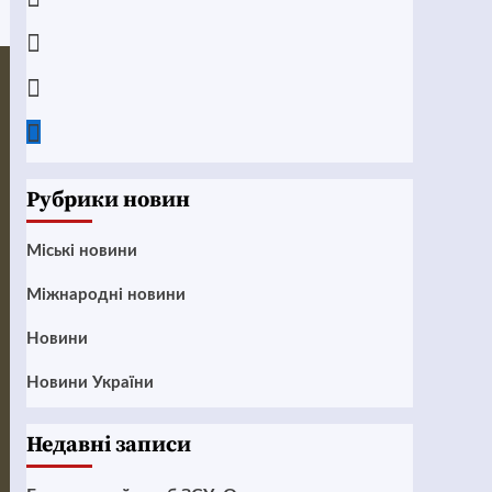
Instagram
Twitter
Google
News
Рубрики новин
Mіські новини
Міжнародні новини
Новини
Новини України
Недавні записи